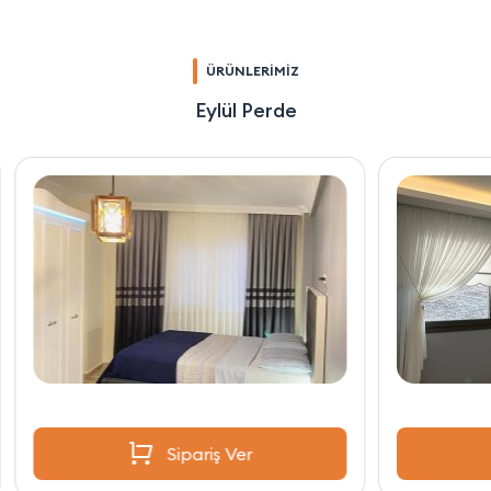
ÜRÜNLERİMİZ
Eylül Perde
Sipariş Ver