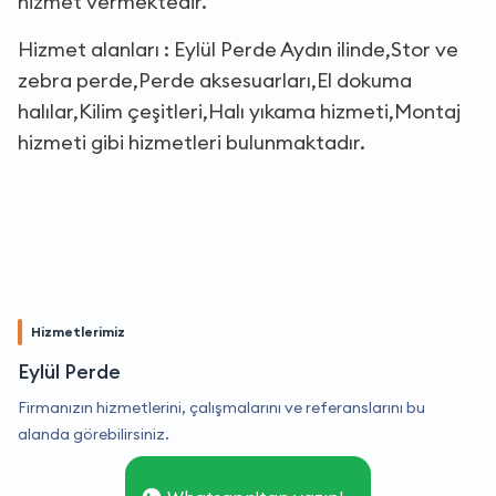
hizmet vermektedir.
Hizmet alanları : Eylül Perde Aydın ilinde,Stor ve
zebra perde,Perde aksesuarları,El dokuma
halılar,Kilim çeşitleri,Halı yıkama hizmeti,Montaj
hizmeti gibi hizmetleri bulunmaktadır.
Hizmetlerimiz
Eylül Perde
Firmanızın hizmetlerini, çalışmalarını ve referanslarını bu
alanda görebilirsiniz.