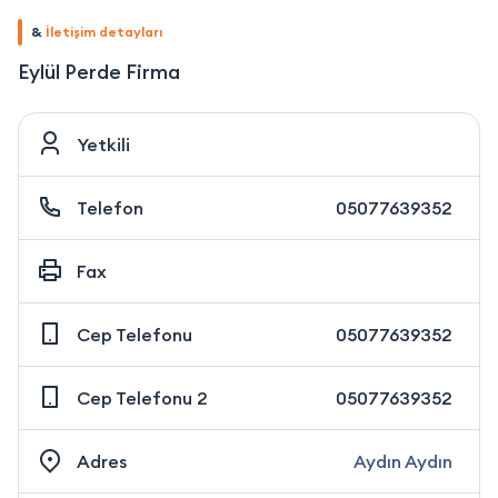
&
İletişim detayları
Eylül Perde Firma
Yetkili
Telefon
05077639352
Fax
Cep Telefonu
05077639352
Cep Telefonu 2
05077639352
Adres
Aydın Aydın