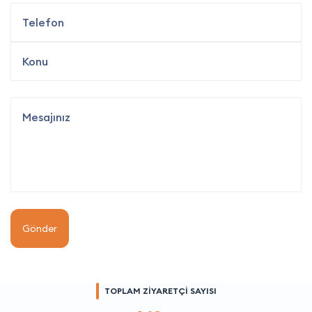
Gönder
TOPLAM ZİYARETÇİ SAYISI