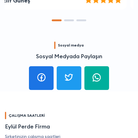
İrem Yaman
Sosyal medya
Sosyal Medyada Paylaşın
ÇALIŞMA SAATLERİ
Eylül Perde Firma
Şirketinizin çalışma saatleri