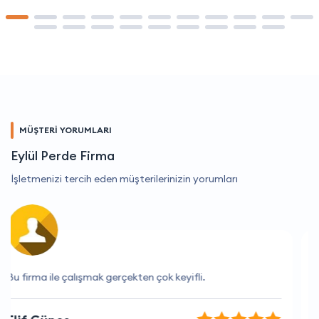
MÜŞTERİ YORUMLARI
Eylül Perde Firma
İşletmenizi tercih eden müşterilerinizin yorumları
İhtiyaçlarımı tam olarak karşılayan bir hizmet.