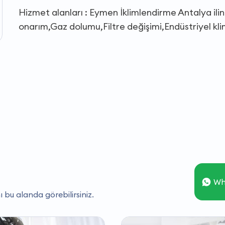
Hizmet alanları : Eymen İklimlendirme Antalya ili
onarım,Gaz dolumu,Filtre değişimi,Endüstriyel klim
Wh
ı bu alanda görebilirsiniz.