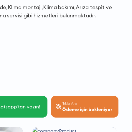
nde,Klima montajı,Klima bakımı,Arıza tespit ve
a servisi gibi hizmetleri bulunmaktadır.
Tıkla Ara
atsapp'tan yazın!
Ödeme için bekleniyor