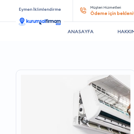
Müşteri Hizmetleri
Eymen İklimlendirme
Ödeme için bekleni
ANASAYFA
HAKKI