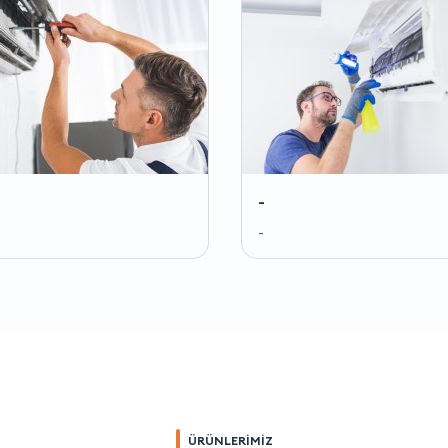
-
-
ÜRÜNLERİMİZ