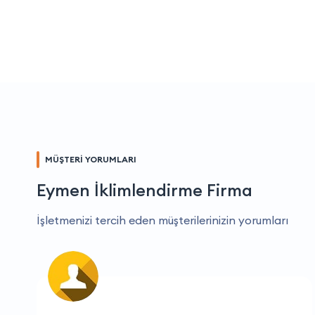
MÜŞTERİ YORUMLARI
Eymen İklimlendirme Firma
İşletmenizi tercih eden müşterilerinizin yorumları