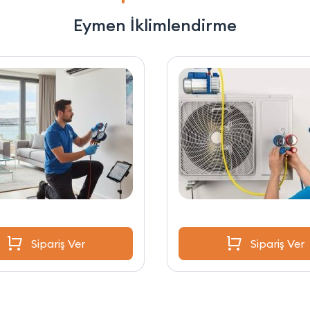
Eymen İklimlendirme
Sipariş Ver
Sipariş Ver