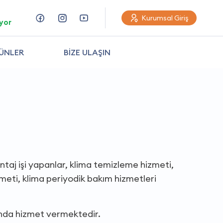
Kurumsal Giriş
yor
ÜNLER
BİZE ULAŞIN
ntaj işi yapanlar, klima temizleme hizmeti,
zmeti, klima periyodik bakım hizmetleri
ında hizmet vermektedir.