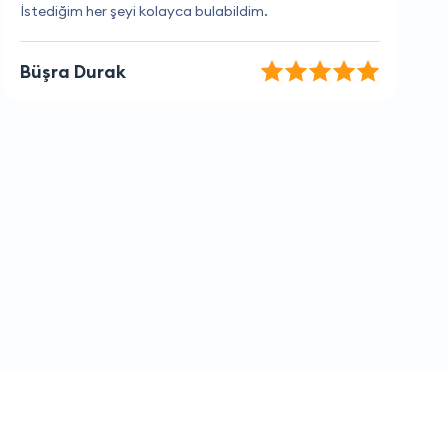
İstediğim her şeyi kolayca bulabildim.
Büşra Durak