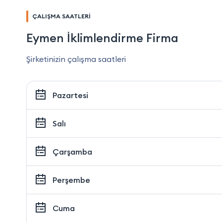
ÇALIŞMA SAATLERİ
Eymen İklimlendirme Firma
Şirketinizin çalışma saatleri
Pazartesi
Salı
Çarşamba
Perşembe
Cuma