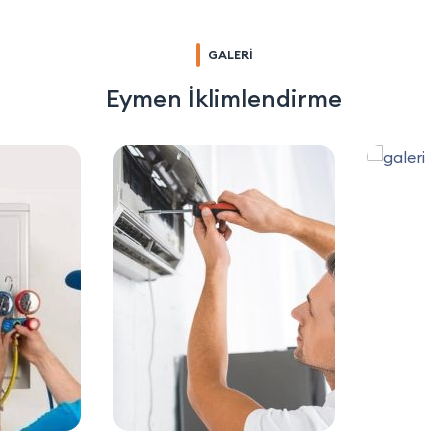
GALERİ
Eymen İklimlendirme