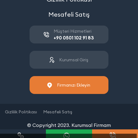
Mesafeli Satış
Müşteri Hizmetleri
+90 0501 102 91 83
Kurumsal Giriş
Firmanızı Ekleyin
Gizlilik Politikası
Mesafeli Satış
© Copyright 2023. Kurumsal Firmam