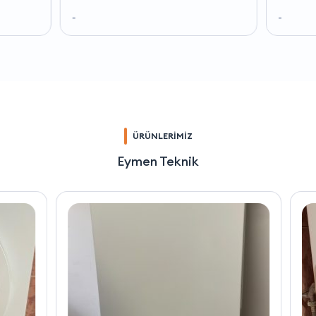
-
-
ÜRÜNLERİMİZ
Eymen Teknik