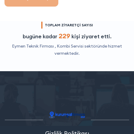
TOPLAM ZİYARETÇİ SAYISI
229
bugüne kadar
kişi ziyaret etti.
Eymen Teknik Firması ,
Kombi Servisi
sektöründe hizmet
vermektedir.
Gizlilik Politikası