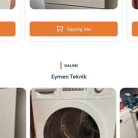
Sipariş Ver
GALERİ
Eymen Teknik