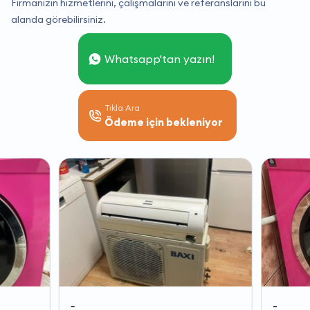
Firmanızın hizmetlerini, çalışmalarını ve referanslarını bu
alanda görebilirsiniz.
Whatsapp'tan yazın!
Tıkla Ara
Ödeme için bekleniyor
-
-