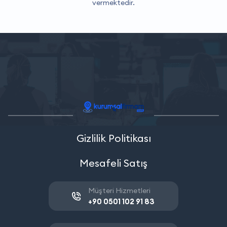
vermektedir.
Gizlilik Politikası
Mesafeli Satış
Müşteri Hizmetleri
+90 0501 102 91 83