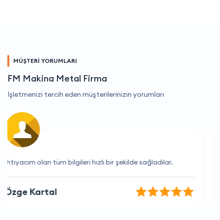
MÜŞTERİ YORUMLARI
FM Makina Metal Firma
İşletmenizi tercih eden müşterilerinizin yorumları
Çalışanlarına bayıldım
Doğan Kara