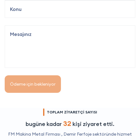
Ödeme için bekleniyor
TOPLAM ZİYARETÇİ SAYISI
32
bugüne kadar
kişi ziyaret etti.
FM Makina Metal Firması ,
Demir Ferfoje
sektöründe hizmet