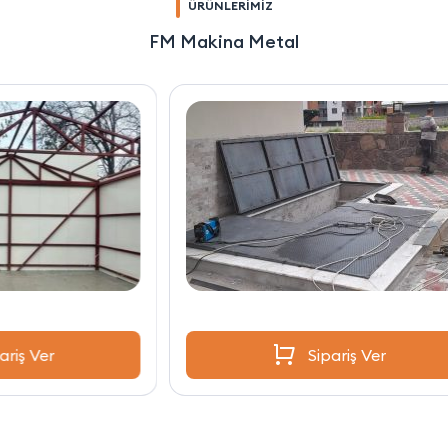
ÜRÜNLERİMİZ
FM Makina Metal
Sipariş Ver