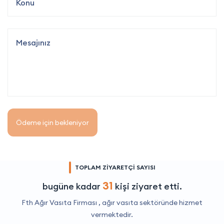
Ödeme için bekleniyor
TOPLAM ZİYARETÇİ SAYISI
31
bugüne kadar
kişi ziyaret etti.
Fth Ağır Vasıta Firması ,
ağır vasıta
sektöründe hizmet
vermektedir.