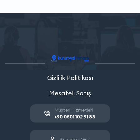
Gizlilik Politikası
Mesafeli Satış
Müşteri Hizmetleri
+90 0501 102 91 83
Kurumsal Giriş