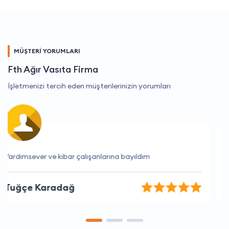
MÜŞTERİ YORUMLARI
Fth Ağır Vasıta Firma
İşletmenizi tercih eden müşterilerinizin yorumları
Harika bir deneyim oldu, çok memnun kaldım
Özge Can