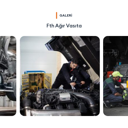
GALERİ
Fth Ağır Vasıta