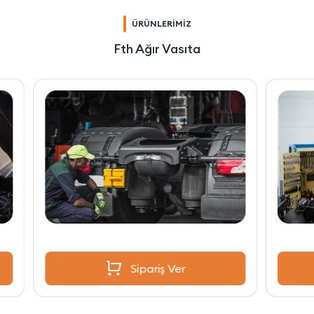
ÜRÜNLERİMİZ
Fth Ağır Vasıta
Sipariş Ver