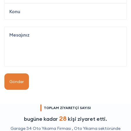
Gönder
TOPLAM ZİYARETÇİ SAYISI
28
bugüne kadar
kişi ziyaret etti.
Garage 34 Oto Yıkama Firması ,
Oto Yıkama
sektöründe