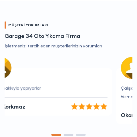
MÜŞTERİ YORUMLARI
Garage 34 Oto Yıkama Firma
İşletmenizi tercih eden müşterilerinizin yorumları
Çalışanlar çok yardımcı oluyor ve her zaman güleryüzle
hizmet ediyorlar.
Okan Öztürk