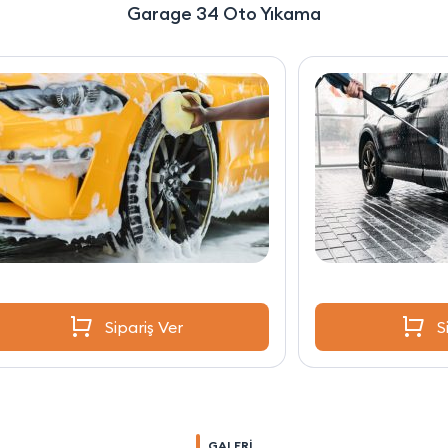
Garage 34 Oto Yıkama
Sipariş Ver
GALERİ