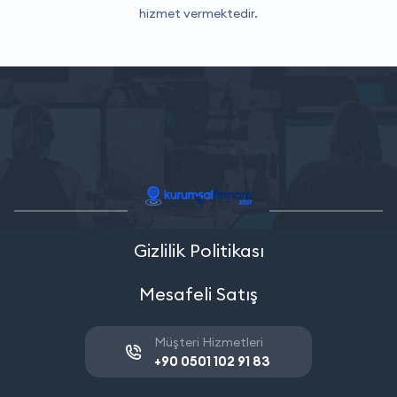
hizmet vermektedir.
Gizlilik Politikası
Mesafeli Satış
Müşteri Hizmetleri
+90 0501 102 91 83