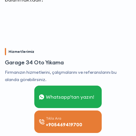
Hizmetlerimiz
Garage 34 Oto Yıkama
Firmanızın hizmetlerini, çalışmalarını ve referanslarını bu
alanda görebilirsiniz.
Whatsapp'tan yazın!
Tıkla Ara
+905469419700