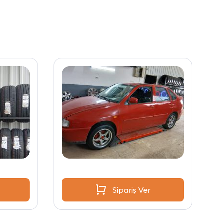
Sipariş Ver