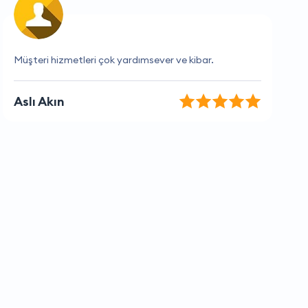
Müşteri hizmetleri çok yardımcı oldu teşekkürler
Selin Şahin