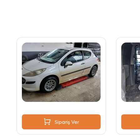
Sipariş Ver