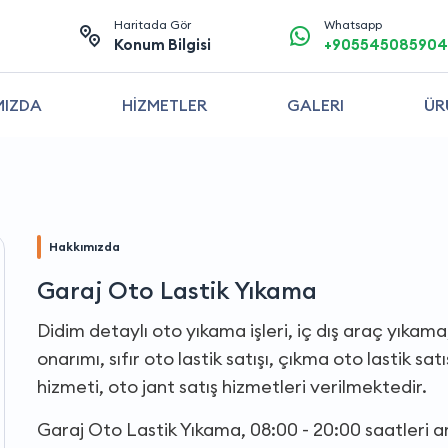
Haritada Gör
Whatsapp
Konum Bilgisi
+905545085904
MIZDA
HİZMETLER
GALERI
ÜR
Hakkımızda
Garaj Oto Lastik Yıkama
Didim detaylı oto yıkama işleri, iç dış araç yıkama,
onarımı, sıfır oto lastik satışı, çıkma oto lastik sa
hizmeti, oto jant satış hizmetleri verilmektedir.
Garaj Oto Lastik Yıkama, 08:00 - 20:00 saatleri 