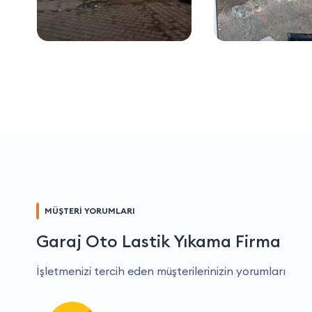
MÜŞTERİ YORUMLARI
Garaj Oto Lastik Yıkama Firma
İşletmenizi tercih eden müşterilerinizin yorumları