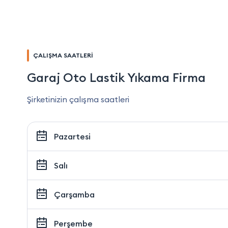
ÇALIŞMA SAATLERİ
Garaj Oto Lastik Yıkama Firma
Şirketinizin çalışma saatleri
Pazartesi
Salı
Çarşamba
Perşembe