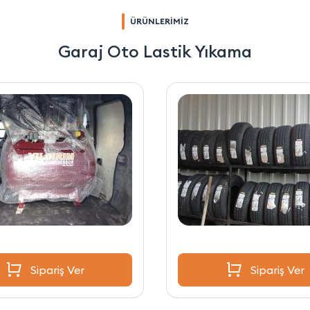
ÜRÜNLERİMİZ
Garaj Oto Lastik Yıkama
Sipariş Ver
Sipariş Ver