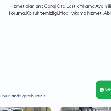
Hizmet alanları : Garaj Oto Lastik Yıkama Aydın 
koruma,Koltuk temizliği,Mobil yıkama hizmeti,Abon
Wh
ı bu alanda görebilirsiniz.