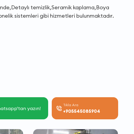
ilinde,Detaylı temizlik,Seramik kaplama,Boya
elik sistemleri gibi hizmetleri bulunmaktadır.
Tıkla Ara
atsapp'tan yazın!
+905545085904