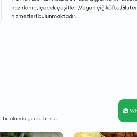
hazırlama,İçecek çeşitleri,Vegan çiğ köfte,Glutens
hizmetleri bulunmaktadır.
Wh
ı bu alanda görebilirsiniz.