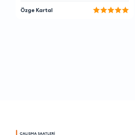
Kerem Şener
ÇALIŞMA SAATLERİ