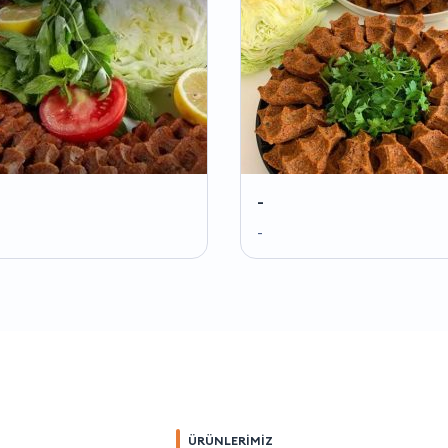
-
-
ÜRÜNLERİMİZ