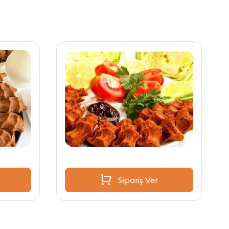
Sipariş Ver