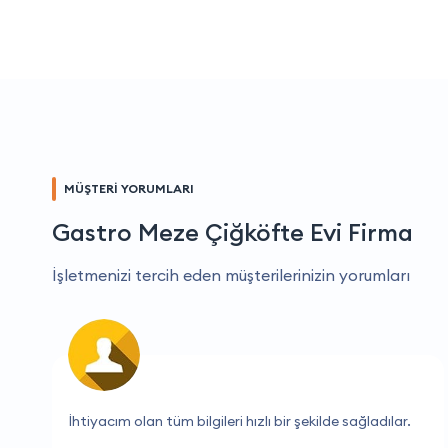
MÜŞTERİ YORUMLARI
Gastro Meze Çiğköfte Evi Firma
İşletmenizi tercih eden müşterilerinizin yorumları
İşleriniz için mükemmel.