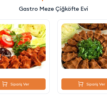
Gastro Meze Çiğköfte Evi
Sipariş Ver
Sipariş Ver