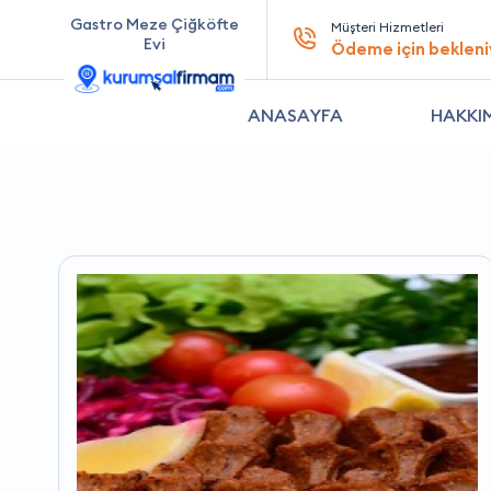
Gastro Meze Çiğköfte
Müşteri Hizmetleri
Evi
Ödeme için bekleni
ANASAYFA
HAKKI