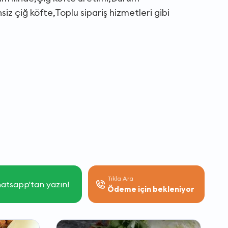
iz çiğ köfte,Toplu sipariş hizmetleri gibi
Tıkla Ara
atsapp'tan yazın!
Ödeme için bekleniyor