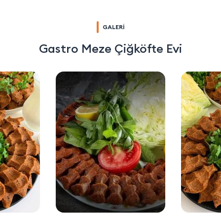
GALERİ
Gastro Meze Çiğköfte Evi