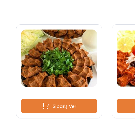
Sipariş Ver