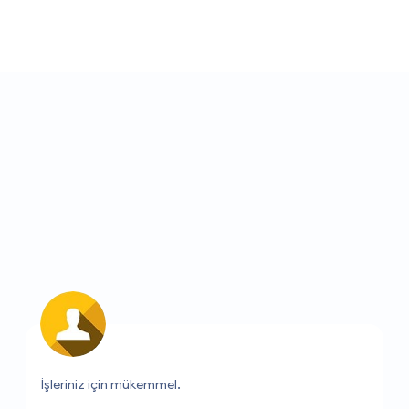
Uygun fiyatlar ve hızlı hizmet