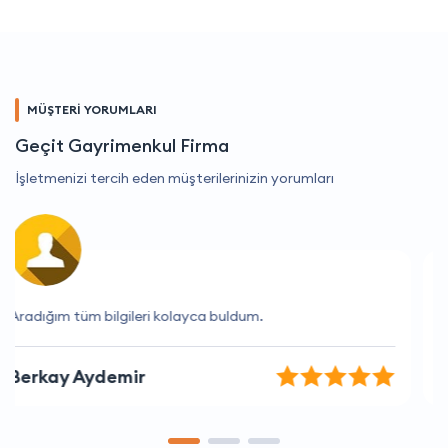
MÜŞTERİ YORUMLARI
Geçit Gayrimenkul Firma
İşletmenizi tercih eden müşterilerinizin yorumları
Kaliteli hizmetleri için teşekkür ederim
Merve Kaya