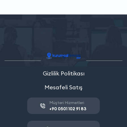
Gizlilik Politikası
Mesafeli Satış
Müşteri Hizmetleri
+90 0501 102 91 83