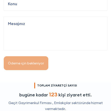
Ödeme için bekleniyor
TOPLAM ZİYARETÇİ SAYISI
123
bugüne kadar
kişi ziyaret etti.
Geçit Gayrimenkul Firması ,
Emlakçılar
sektöründe hizmet
vermektedir.