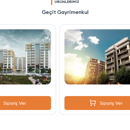
ÜRÜNLERİMİZ
Geçit Gayrimenkul
Sipariş Ver