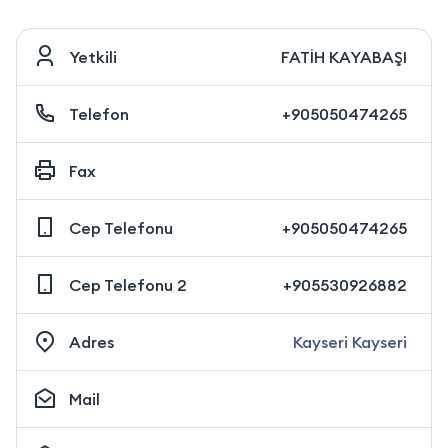
Yetkili
FATİH KAYABAŞI
Telefon
+905050474265
Fax
Cep Telefonu
+905050474265
Cep Telefonu 2
+905530926882
Adres
Kayseri Kayseri
Mail