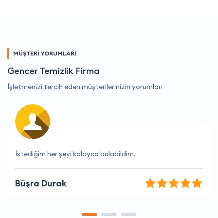
MÜŞTERİ YORUMLARI
Gencer Temizlik Firma
İşletmenizi tercih eden müşterilerinizin yorumları
Müşteri hizmetleri çok yardımsever ve kibar.
Aslı Akın