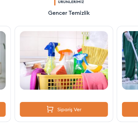
ÜRÜNLERİMİZ
Gencer Temizlik
Sipariş Ver