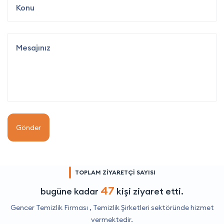
Gönder
TOPLAM ZİYARETÇİ SAYISI
47
bugüne kadar
kişi ziyaret etti.
Gencer Temizlik Firması ,
Temizlik Şirketleri
sektöründe hizmet
vermektedir.