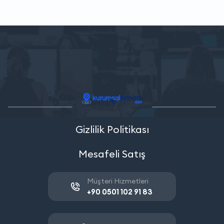
Gizlilik Politikası
Mesafeli Satış
Müşteri Hizmetleri
+90 0501 102 91 83