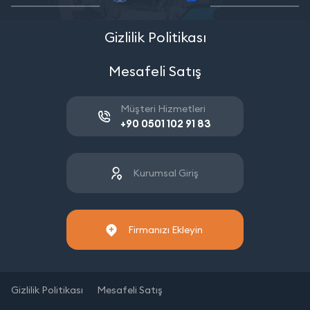
Gizlilik Politikası
Mesafeli Satış
Müşteri Hizmetleri
+90 0501 102 91 83
Kurumsal Giriş
Firmanızı Ekleyin
Gizlilik Politikası
Mesafeli Satış