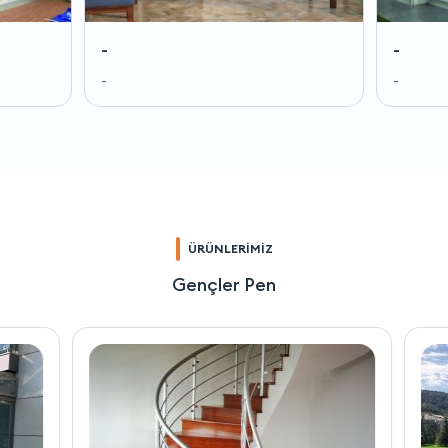
-
-
-
-
ÜRÜNLERİMİZ
Gençler Pen