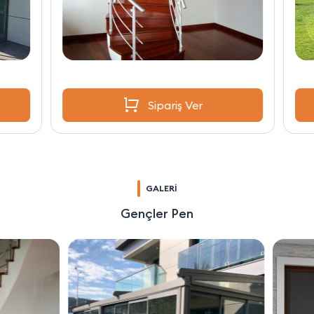
Sipariş Ver
GALERİ
Gençler Pen