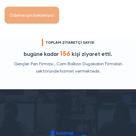
Ödeme için bekleniyor
TOPLAM ZİYARETÇİ SAYISI
156
bugüne kadar
kişi ziyaret etti.
Gençler Pen Firması ,
Cam Balkon Duşakabin Firmaları
sektöründe hizmet vermektedir.