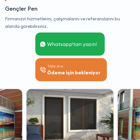
Gençler Pen
Firmanızın hizmetlerini, çalışmalarını ve referanslarını bu
alanda görebilirsiniz.
Whatsapp'tan yazın!
Tıkla Ara
Ödeme için bekleniyor