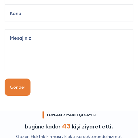
Gönder
TOPLAM ZİYARETÇİ SAYISI
43
bugüne kadar
kişi ziyaret etti.
Gözen Elektrik Firması ,
Elektrikçi
sektöründe hizmet