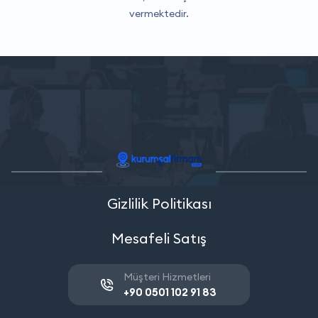
vermektedir.
Gizlilik Politikası
Mesafeli Satış
Müşteri Hizmetleri
+90 0501 102 91 83