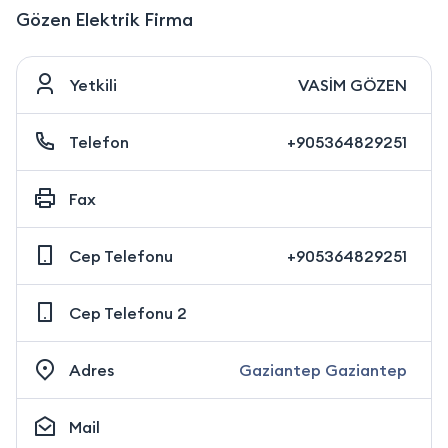
Gözen Elektrik Firma
Yetkili
VASİM GÖZEN
Telefon
+905364829251
Fax
Cep Telefonu
+905364829251
Cep Telefonu 2
Adres
Gaziantep Gaziantep
Mail