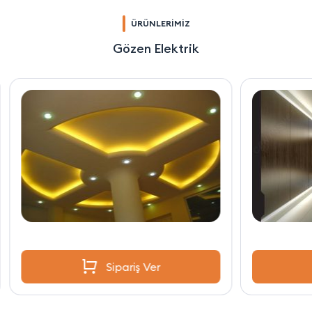
ÜRÜNLERİMİZ
Gözen Elektrik
Sipariş Ver