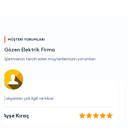
MÜŞTERİ YORUMLARI
Gözen Elektrik Firma
İşletmenizi tercih eden müşterilerinizin yorumları
Hizmetleri her zaman hızlı ve etkili.
Aslı Kaya