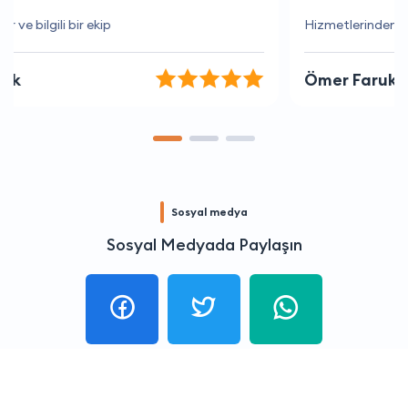
Hizmetlerinden memnunum
Ömer Faruk İpek
Sosyal medya
Sosyal Medyada Paylaşın