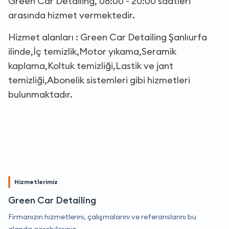
Green Car Detailing, 08:00 - 20:00 saatleri
arasında hizmet vermektedir.
Hizmet alanları : Green Car Detailing Şanlıurfa
ilinde,İç temizlik,Motor yıkama,Seramik
kaplama,Koltuk temizliği,Lastik ve jant
temizliği,Abonelik sistemleri gibi hizmetleri
bulunmaktadır.
Hizmetlerimiz
Green Car Detailing
Firmanızın hizmetlerini, çalışmalarını ve referanslarını bu