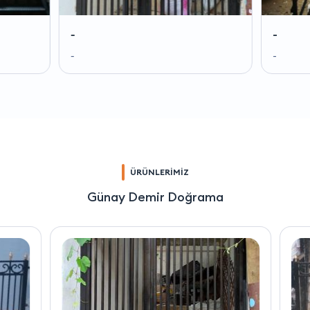
-
-
-
-
ÜRÜNLERİMİZ
Günay Demir Doğrama