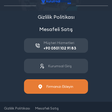
Gizlilik Politikası
Mesafeli Satış
Müşteri Hizmetleri
+90 0501 102 91 83
Kurumsal Giriş
Firmanızı Ekleyin
Gizlilik Politikası
Mesafeli Satış