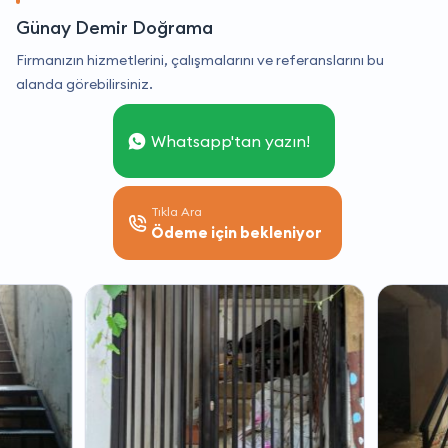
Günay Demir Doğrama
Firmanızın hizmetlerini, çalışmalarını ve referanslarını bu
alanda görebilirsiniz.
Whatsapp'tan yazın!
Tıkla Ara
Ödeme için bekleniyor