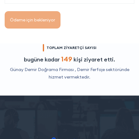
Ödeme için bekleniyor
TOPLAM ZİYARETÇİ SAYISI
149
bugüne kadar
kişi ziyaret etti.
Günay Demir Doğrama Firması ,
Demir Ferfoje
sektöründe
hizmet vermektedir.