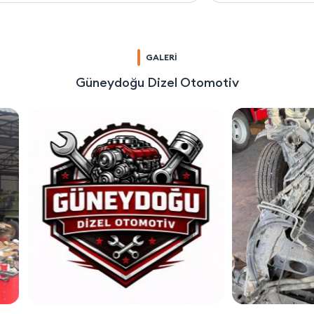
GALERİ
Güneydoğu Dizel Otomotiv