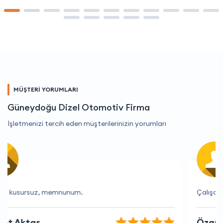
MÜŞTERİ YORUMLARI
Güneydoğu Dizel Otomotiv Firma
İşletmenizi tercih eden müşterilerinizin yorumları
Çalışanlar çok bilgili ve yardımsever.
Özgür Turan