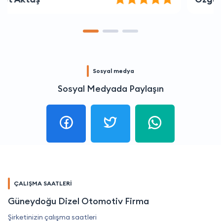
Sosyal medya
Sosyal Medyada Paylaşın
ÇALIŞMA SAATLERİ
Güneydoğu Dizel Otomotiv Firma
Şirketinizin çalışma saatleri