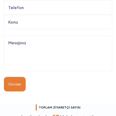
Gönder
TOPLAM ZİYARETÇİ SAYISI