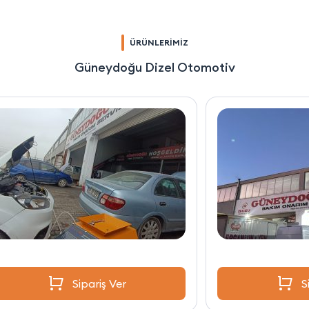
ÜRÜNLERİMİZ
Güneydoğu Dizel Otomotiv
Sipariş Ver