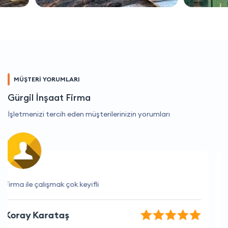
MÜŞTERİ YORUMLARI
Gürgil İnşaat Firma
İşletmenizi tercih eden müşterilerinizin yorumları
Fiyatlar ve hizmet kalitesi müthiş
Serkan Kara