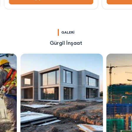
GALERİ
Gürgil İnşaat