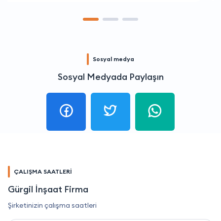
Sosyal medya
Sosyal Medyada Paylaşın
ÇALIŞMA SAATLERİ
Gürgil İnşaat Firma
Şirketinizin çalışma saatleri