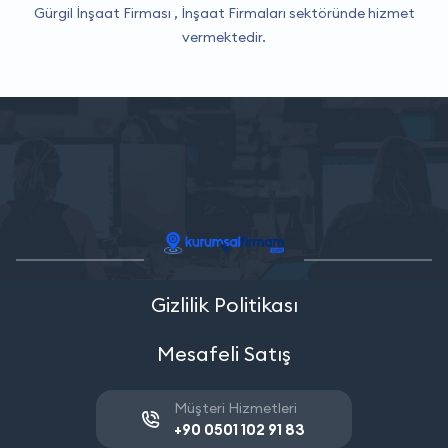
Gürgil İnşaat Firması ,
İnşaat Firmaları
sektöründe hizmet
vermektedir.
Gizlilik Politikası
Mesafeli Satış
Müşteri Hizmetleri
+90 0501 102 91 83