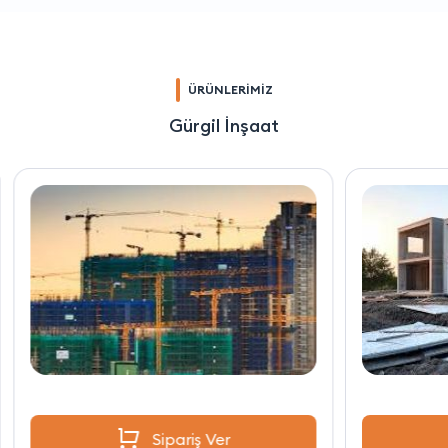
ÜRÜNLERİMİZ
Gürgil İnşaat
Sipariş Ver