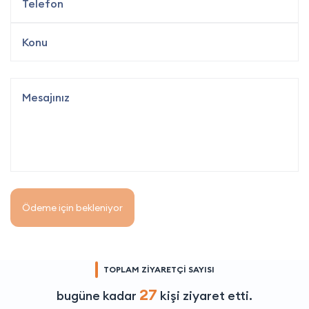
Ödeme için bekleniyor
TOPLAM ZİYARETÇİ SAYISI
27
bugüne kadar
kişi ziyaret etti.