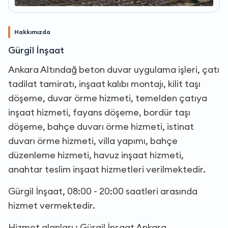
Hakkımızda
Gürgil İnşaat
Ankara Altındağ beton duvar uygulama işleri, çatı
tadilat tamiratı, inşaat kalıbı montajı, kilit taşı
döşeme, duvar örme hizmeti, temelden çatıya
inşaat hizmeti, fayans döşeme, bordür taşı
döşeme, bahçe duvarı örme hizmeti, istinat
duvarı örme hizmeti, villa yapımı, bahçe
düzenleme hizmeti, havuz inşaat hizmeti,
anahtar teslim inşaat hizmetleri verilmektedir.
Gürgil İnşaat, 08:00 - 20:00 saatleri arasında
hizmet vermektedir.
Hizmet alanları : Gürgil İnşaat Ankara