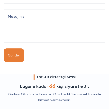
Gönder
TOPLAM ZİYARETÇİ SAYISI
66
bugüne kadar
kişi ziyaret etti.
Gürhan Oto Lastik Firması ,
Oto Lastik Servisi
sektöründe
hizmet vermektedir.