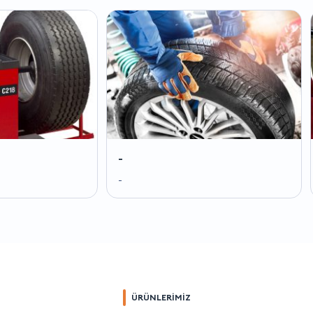
-
-
-
-
ÜRÜNLERİMİZ