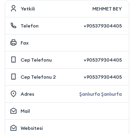
Yetkili
MEHMET BEY
Telefon
+905379304405
Fax
Cep Telefonu
+905379304405
Cep Telefonu 2
+905379304405
Adres
Şanlıurfa Şanlıurfa
Mail
Websitesi