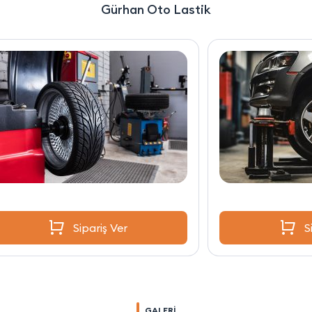
Gürhan Oto Lastik
Sipariş Ver
GALERİ