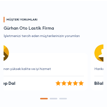
MÜŞTERİ YORUMLARI
Gürhan Oto Lastik Firma
İşletmenizi tercih eden müşterilerinizin yorumları
Harika bir deneyim, kesinlikle tavsiye ederim
Bilal Tekin