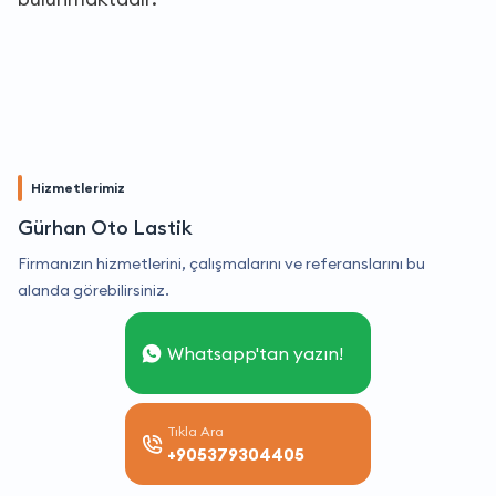
Hizmetlerimiz
Gürhan Oto Lastik
Firmanızın hizmetlerini, çalışmalarını ve referanslarını bu
alanda görebilirsiniz.
Whatsapp'tan yazın!
Tıkla Ara
+905379304405