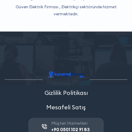
Güven Elektrik Firması ,
Elektrikçi
sektöründe hizmet
vermektedir.
Gizlilik Politikası
Mesafeli Satış
Müşteri Hizmetleri
+90 0501 102 91 83