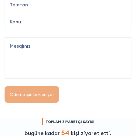
Ödeme için bekleniyor
TOPLAM ZİYARETÇİ SAYISI
54
bugüne kadar
kişi ziyaret etti.