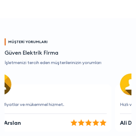
MÜŞTERİ YORUMLARI
Güven Elektrik Firma
İşletmenizi tercih eden müşterilerinizin yorumları
Hızlı ve verimli bir hizmet, teşekkür ederim.
Ali Demirci