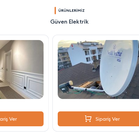
ÜRÜNLERİMİZ
Güven Elektrik
Sipariş Ver