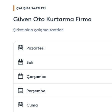
ÇALIŞMA SAATLERİ
Güven Oto Kurtarma Firma
Şirketinizin çalışma saatleri
Pazartesi
Salı
Çarşamba
Perşembe
Cuma