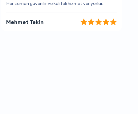
Profesyonel ve kaliteli hizmet sağlıyorlar.
Batuhan Aydın