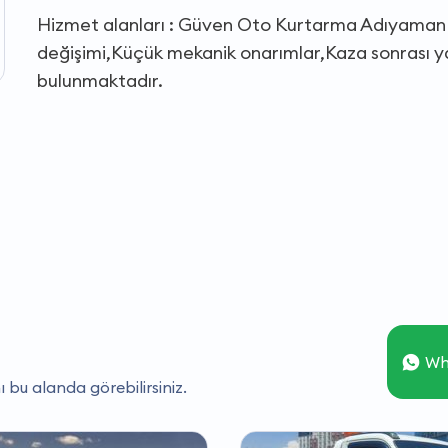
Hizmet alanları : Güven Oto Kurtarma Adıyaman 
değişimi,Küçük mekanik onarımlar,Kaza sonrası yar
bulunmaktadır.
Wh
ı bu alanda görebilirsiniz.