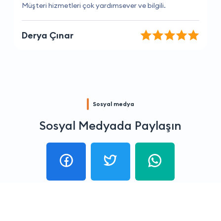
Her zaman güvenilir ve kaliteli hizmet veriyorlar.
Mehmet Tekin
Sosyal medya
Sosyal Medyada Paylaşın