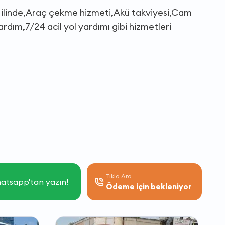
ilinde,Araç çekme hizmeti,Akü takviyesi,Cam
dım,7/24 acil yol yardımı gibi hizmetleri
Tıkla Ara
atsapp'tan yazın!
Ödeme için bekleniyor