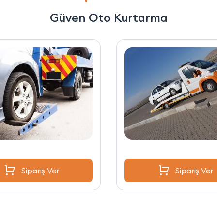
Güven Oto Kurtarma
Sipariş Ver
Sipariş Ver