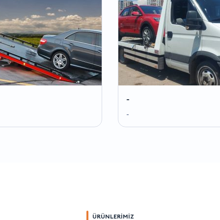
-
-
ÜRÜNLERİMİZ