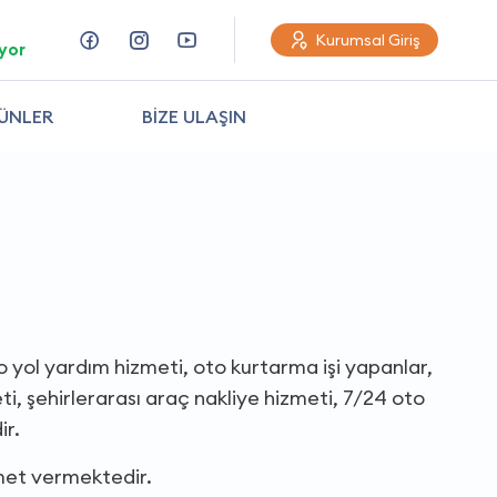
Kurumsal Giriş
yor
ÜNLER
BİZE ULAŞIN
o yol yardım hizmeti, oto kurtarma işi yapanlar,
i, şehirlerarası araç nakliye hizmeti, 7/24 oto
ir.
met vermektedir.