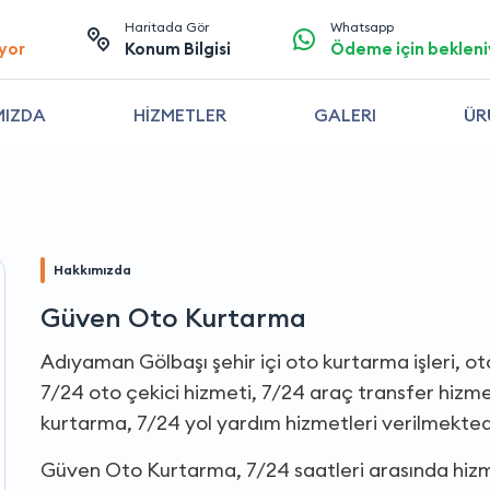
Haritada Gör
Whatsapp
yor
Konum Bilgisi
Ödeme için bekleni
MIZDA
HİZMETLER
GALERI
ÜR
Hakkımızda
Güven Oto Kurtarma
Adıyaman Gölbaşı şehir içi oto kurtarma işleri, ot
7/24 oto çekici hizmeti, 7/24 araç transfer hizmet
kurtarma, 7/24 yol yardım hizmetleri verilmekted
Güven Oto Kurtarma, 7/24 saatleri arasında hiz