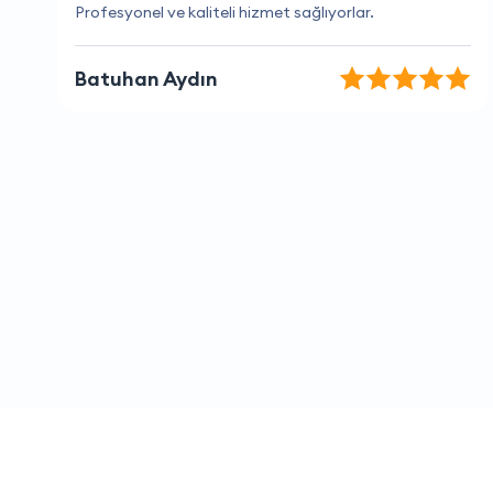
Müşteri hizmetleri çok yardımsever ve bilgili.
Derya Çınar