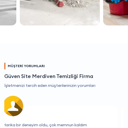
MÜŞTERİ YORUMLARI
Güven Site Merdiven Temizliği Firma
İşletmenizi tercih eden müşterilerinizin yorumları
Hizmetleri her zaman hızlı ve etkili.