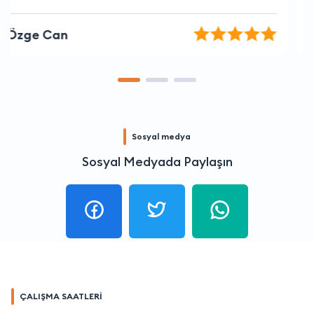
Aslı Kaya
Sosyal medya
Sosyal Medyada Paylaşın
ÇALIŞMA SAATLERİ