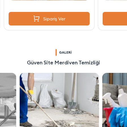
Sipariş Ver
GALERİ
Güven Site Merdiven Temizliği