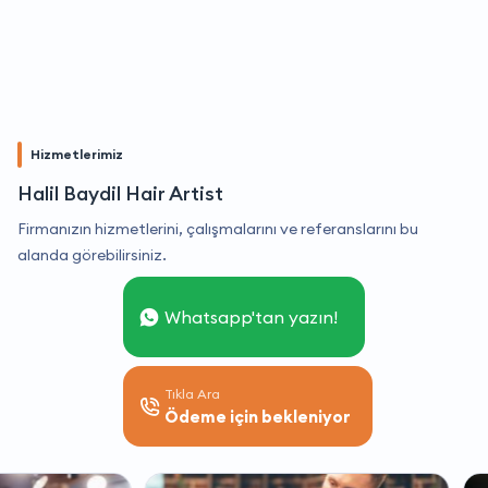
Hizmetlerimiz
Halil Baydil Hair Artist
Firmanızın hizmetlerini, çalışmalarını ve referanslarını bu
alanda görebilirsiniz.
Whatsapp'tan yazın!
Tıkla Ara
Ödeme için bekleniyor