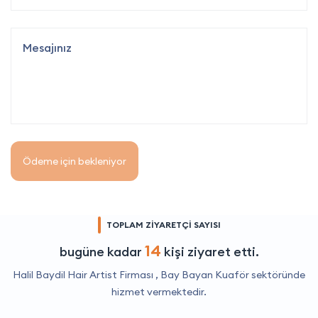
Ödeme için bekleniyor
TOPLAM ZİYARETÇİ SAYISI
14
bugüne kadar
kişi ziyaret etti.
Halil Baydil Hair Artist Firması ,
Bay Bayan Kuaför
sektöründe
hizmet vermektedir.