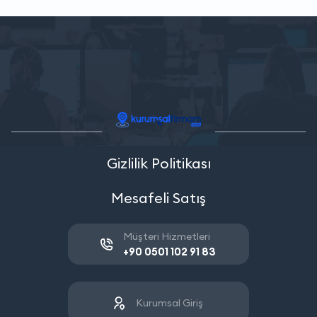
Gizlilik Politikası
Mesafeli Satış
Müşteri Hizmetleri
+90 0501 102 91 83
Kurumsal Giriş