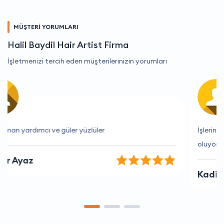
MÜŞTERİ YORUMLARI
Halil Baydil Hair Artist Firma
İşletmenizi tercih eden müşterilerinizin yorumları
İşlerini hakkıyla yapıyorlar ve her zaman yardımcı
oluyorlar.
Kadir Özkan