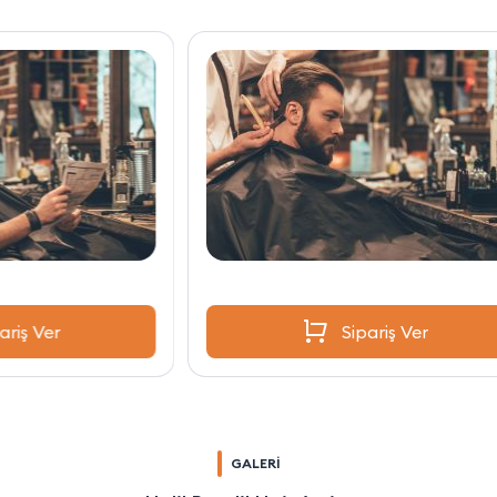
Sipariş Ver
GALERİ