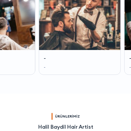
-
-
-
-
ÜRÜNLERİMİZ
Halil Baydil Hair Artist