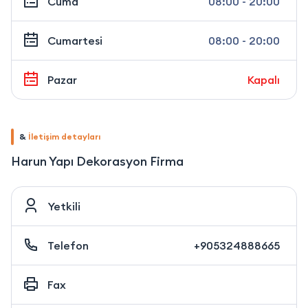
Cuma
08:00 - 20:00
Cumartesi
08:00 - 20:00
Pazar
Kapalı
&
İletişim detayları
Harun Yapı Dekorasyon Firma
Yetkili
Telefon
+905324888665
Fax