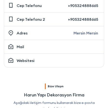
Cep Telefonu
+905324888665
Cep Telefonu 2
+905324888665
Adres
Mersin Mersin
Mail
Websitesi
Bize Ulaşın
Harun Yapı Dekorasyon Firma
Aşağıdaki iletişim formunu kullanarak bize e-posta