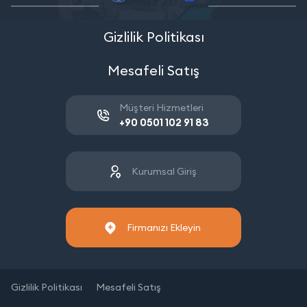
Gizlilik Politikası
Mesafeli Satış
Müşteri Hizmetleri
+90 0501 102 91 83
Kurumsal Giriş
Firmanızı Ekleyin
Gizlilik Politikası
Mesafeli Satış