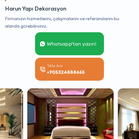
Harun Yapı Dekorasyon
Firmanızın hizmetlerini, çalışmalarını ve referanslarını bu
alanda görebilirsiniz.
Whatsapp'tan yazın!
Tıkla Ara
+905324888665