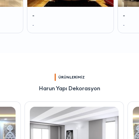
-
-
-
-
ÜRÜNLERİMİZ
Harun Yapı Dekorasyon