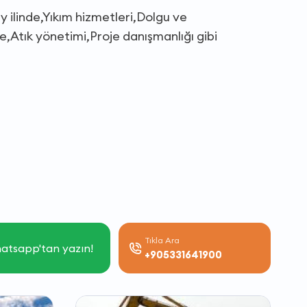
 ilinde,Yıkım hizmetleri,Dolgu ve
Atık yönetimi,Proje danışmanlığı gibi
Tıkla Ara
atsapp'tan yazın!
+905331641900