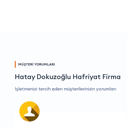
MÜŞTERİ YORUMLARI
Hatay Dokuzoğlu Hafriyat Firma
İşletmenizi tercih eden müşterilerinizin yorumları