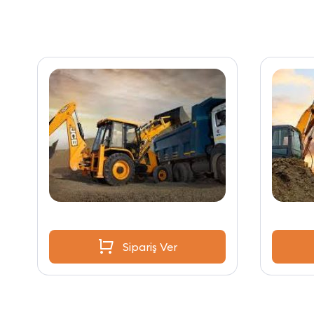
Sipariş Ver