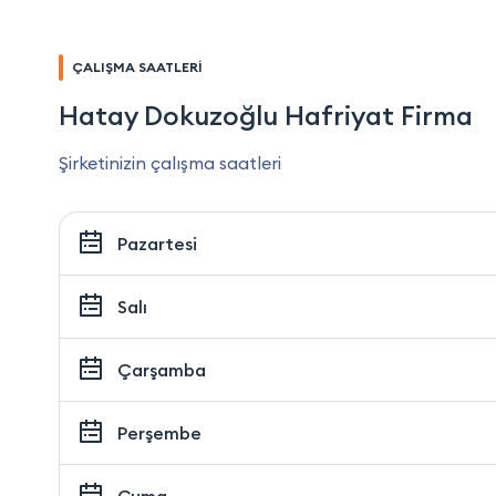
ÇALIŞMA SAATLERİ
Hatay Dokuzoğlu Hafriyat Firma
Şirketinizin çalışma saatleri
Pazartesi
Salı
Çarşamba
Perşembe