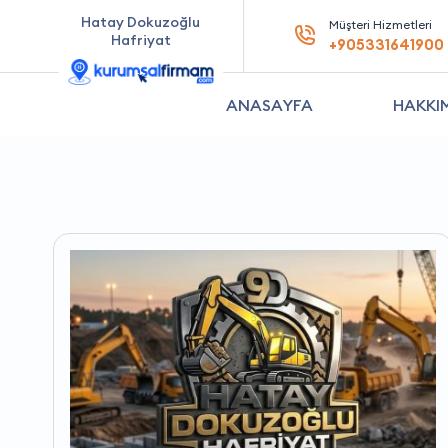
Hatay Dokuzoğlu
Müşteri Hizmetleri
Hafriyat
+905331641900
ANASAYFA
HAKKI