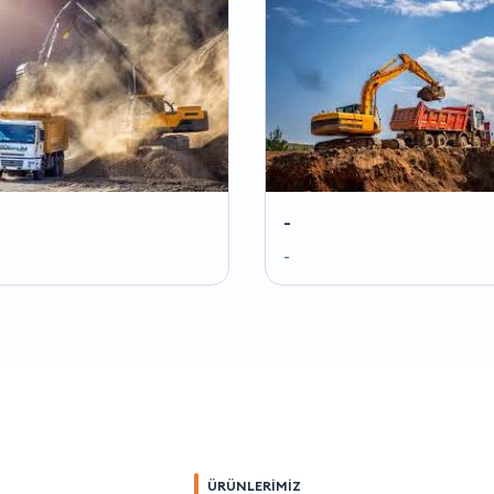
-
-
ÜRÜNLERİMİZ