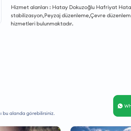
Hizmet alanları : Hatay Dokuzoğlu Hafriyat Hatay
stabilizasyon,Peyzaj düzenleme,Çevre düzenleme,
hizmetleri bulunmaktadır.
Wh
ı bu alanda görebilirsiniz.