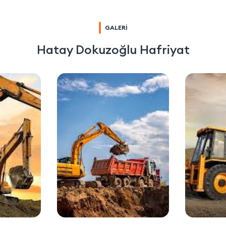
GALERİ
Hatay Dokuzoğlu Hafriyat