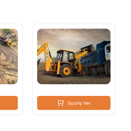
Sipariş Ver