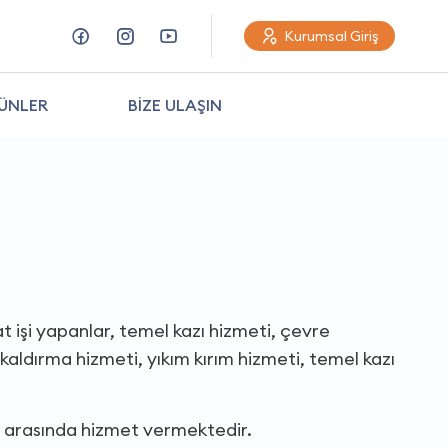
Kurumsal Giriş
ÜNLER
BİZE ULAŞIN
t işi yapanlar, temel kazı hizmeti, çevre
kaldırma hizmeti, yıkım kırım hizmeti, temel kazı
i arasında hizmet vermektedir.