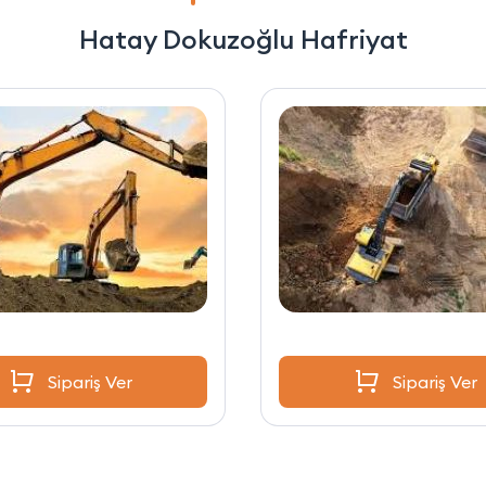
Hatay Dokuzoğlu Hafriyat
Sipariş Ver
Sipariş Ver