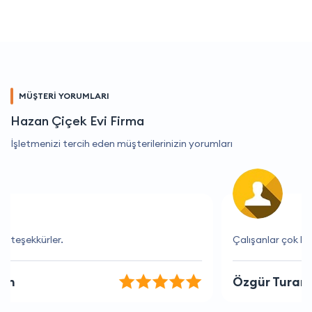
MÜŞTERİ YORUMLARI
Hazan Çiçek Evi Firma
İşletmenizi tercih eden müşterilerinizin yorumları
Çalışanlar çok bilgili ve yardımsever.
Özgür Turan