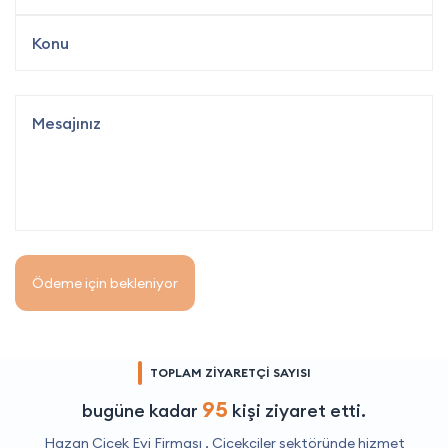
Ödeme için bekleniyor
TOPLAM ZİYARETÇİ SAYISI
95
bugüne kadar
kişi ziyaret etti.
Hazan Çiçek Evi Firması ,
Çiçekçiler
sektöründe hizmet