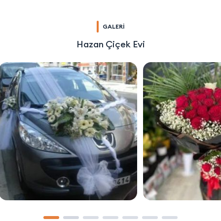
GALERİ
Hazan Çiçek Evi