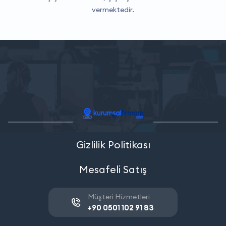
vermektedir.
Gizlilik Politikası
Mesafeli Satış
Müşteri Hizmetleri
+90 0501 102 91 83