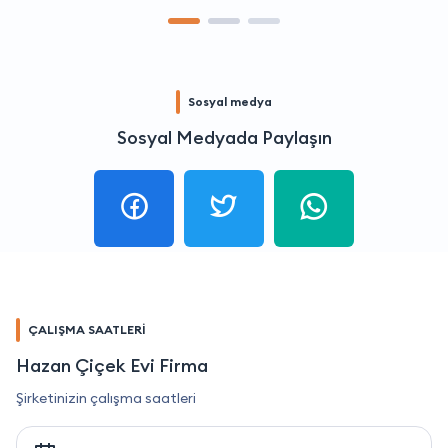
Sosyal medya
Sosyal Medyada Paylaşın
ÇALIŞMA SAATLERİ
Hazan Çiçek Evi Firma
Şirketinizin çalışma saatleri