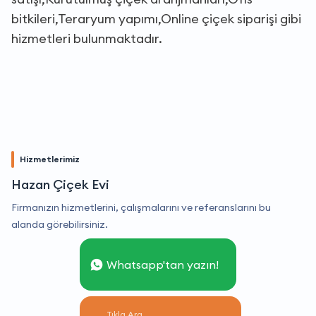
bitkileri,Teraryum yapımı,Online çiçek siparişi gibi
hizmetleri bulunmaktadır.
Hizmetlerimiz
Hazan Çiçek Evi
Firmanızın hizmetlerini, çalışmalarını ve referanslarını bu
alanda görebilirsiniz.
Whatsapp'tan yazın!
Tıkla Ara