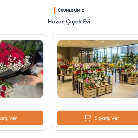
ÜRÜNLERİMİZ
Hazan Çiçek Evi
Sipariş Ver