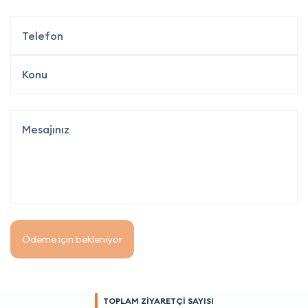
Ödeme için bekleniyor
TOPLAM ZİYARETÇİ SAYISI