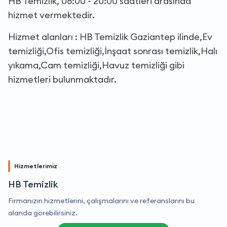
HB Temizlik, 08:00 - 20:00 saatleri arasında
hizmet vermektedir.
Hizmet alanları : HB Temizlik Gaziantep ilinde,Ev
temizliği,Ofis temizliği,İnşaat sonrası temizlik,Halı
yıkama,Cam temizliği,Havuz temizliği gibi
hizmetleri bulunmaktadır.
Hizmetlerimiz
HB Temizlik
Firmanızın hizmetlerini, çalışmalarını ve referanslarını bu
alanda görebilirsiniz.