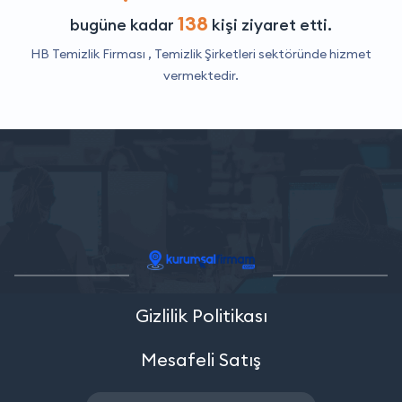
138
bugüne kadar
kişi ziyaret etti.
HB Temizlik Firması ,
Temizlik Şirketleri
sektöründe hizmet
vermektedir.
Gizlilik Politikası
Mesafeli Satış