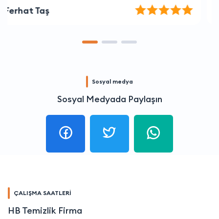
Tolga Demir
Sosyal medya
Sosyal Medyada Paylaşın
ÇALIŞMA SAATLERİ
HB Temizlik Firma