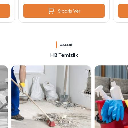
Sipariş Ver
GALERİ
HB Temizlik