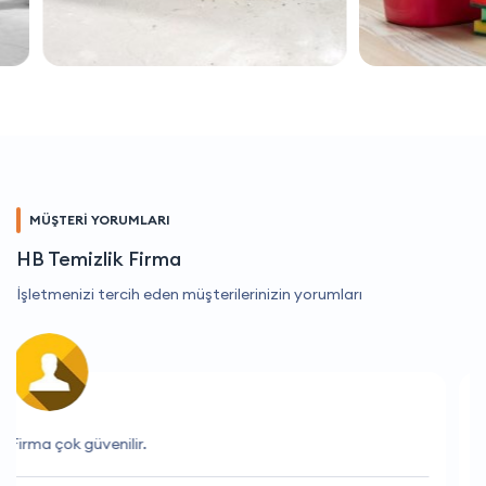
MÜŞTERİ YORUMLARI
HB Temizlik Firma
İşletmenizi tercih eden müşterilerinizin yorumları
Çok memnun kaldım, tekrar tercih edeceğim.