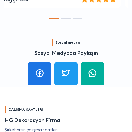
Sosyal medya
Sosyal Medyada Paylaşın
ÇALIŞMA SAATLERİ
HG Dekorasyon Firma
Şirketinizin çalışma saatleri