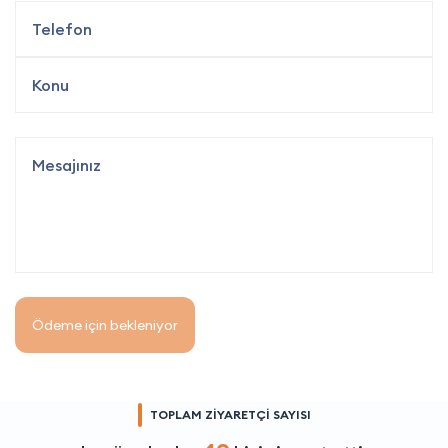
Ödeme için bekleniyor
TOPLAM ZİYARETÇİ SAYISI