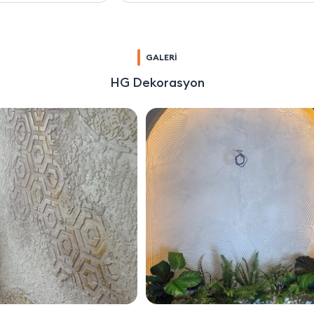
GALERİ
HG Dekorasyon