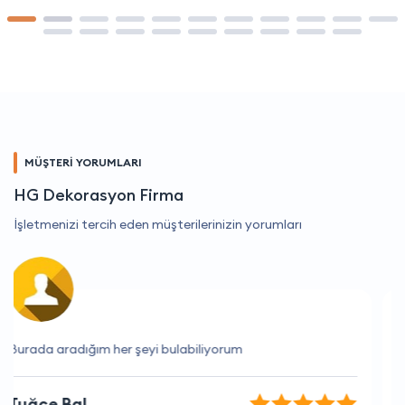
MÜŞTERİ YORUMLARI
HG Dekorasyon Firma
İşletmenizi tercih eden müşterilerinizin yorumları
İhtiyaçlarımı tam olarak karşılayan bir firma.
Okan Altın