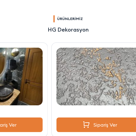
ÜRÜNLERİMİZ
HG Dekorasyon
Sipariş Ver