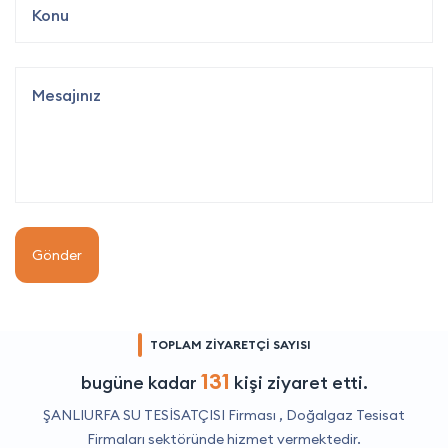
Gönder
TOPLAM ZİYARETÇİ SAYISI
131
bugüne kadar
kişi ziyaret etti.
ŞANLIURFA SU TESİSATÇISI Firması ,
Doğalgaz Tesisat
Firmaları
sektöründe hizmet vermektedir.