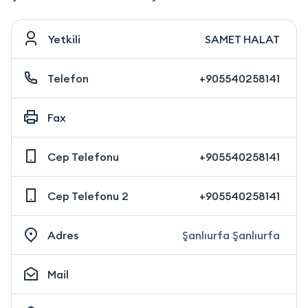
Yetkili
SAMET HALAT
Telefon
+905540258141
Fax
Cep Telefonu
+905540258141
Cep Telefonu 2
+905540258141
Adres
Şanlıurfa Şanlıurfa
Mail