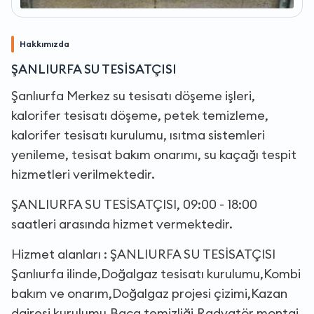
Hakkımızda
ŞANLIURFA SU TESİSATÇISI
Şanlıurfa Merkez su tesisatı döşeme işleri,
kalorifer tesisatı döşeme, petek temizleme,
kalorifer tesisatı kurulumu, ısıtma sistemleri
yenileme, tesisat bakım onarımı, su kaçağı tespit
hizmetleri verilmektedir.
ŞANLIURFA SU TESİSATÇISI, 09:00 - 18:00
saatleri arasında hizmet vermektedir.
Hizmet alanları : ŞANLIURFA SU TESİSATÇISI
Şanlıurfa ilinde,Doğalgaz tesisatı kurulumu,Kombi
bakım ve onarım,Doğalgaz projesi çizimi,Kazan
dairesi kurulumu,Baca temizliği,Radyatör montaj