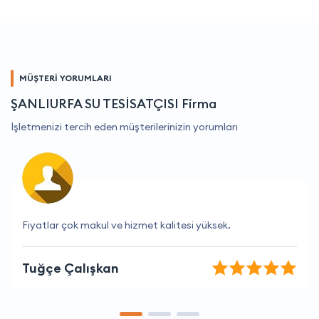
MÜŞTERİ YORUMLARI
ŞANLIURFA SU TESİSATÇISI Firma
İşletmenizi tercih eden müşterilerinizin yorumları
Tam da aradığım hizmeti buldum.
Buse Şahin