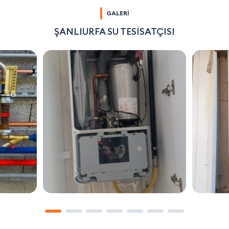
GALERİ
ŞANLIURFA SU TESİSATÇISI