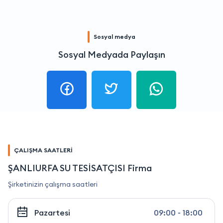
Sosyal medya
Sosyal Medyada Paylaşın
ÇALIŞMA SAATLERİ
ŞANLIURFA SU TESİSATÇISI Firma
Şirketinizin çalışma saatleri
Pazartesi
09:00 - 18:00