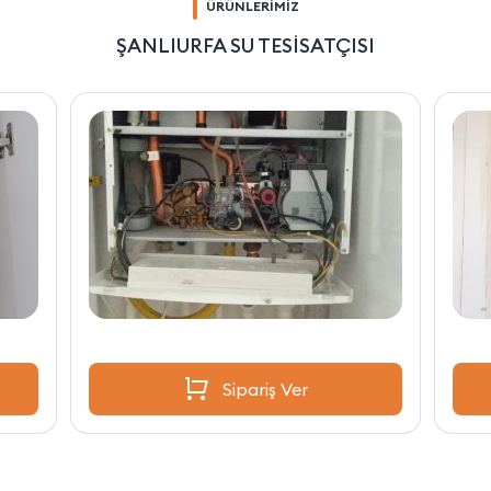
ÜRÜNLERİMİZ
ŞANLIURFA SU TESİSATÇISI
Sipariş Ver