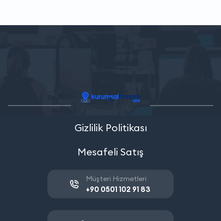
Gizlilik Politikası
Mesafeli Satış
Müşteri Hizmetleri
+90 0501 102 91 83