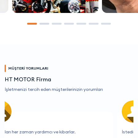
MÜŞTERİ YORUMLARI
HT MOTOR Firma
İşletmenizi tercih eden müşterilerinizin yorumları
İstediğim her şeyi kolayca bulabildim.