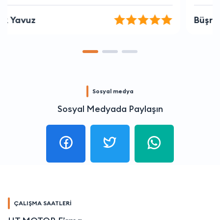
Büşra Durak
Sosyal medya
Sosyal Medyada Paylaşın
ÇALIŞMA SAATLERİ