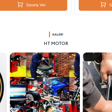
Sipariş Ver
GALERİ
HT MOTOR