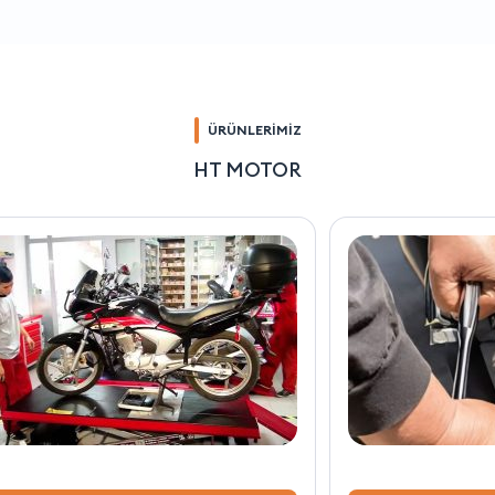
ÜRÜNLERİMİZ
HT MOTOR