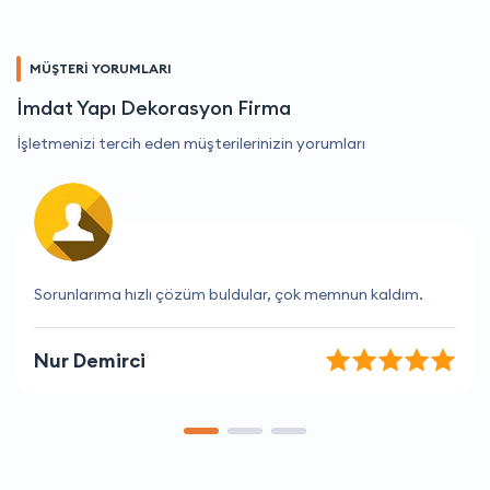
MÜŞTERİ YORUMLARI
İmdat Yapı Dekorasyon Firma
İşletmenizi tercih eden müşterilerinizin yorumları
İhtiyaçlarımı tam olarak anladılar ve yardımcı oldular.
Aylin Arslan