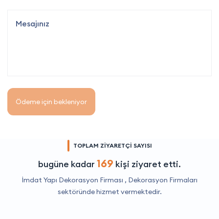
Ödeme için bekleniyor
TOPLAM ZİYARETÇİ SAYISI
169
bugüne kadar
kişi ziyaret etti.
İmdat Yapı Dekorasyon Firması ,
Dekorasyon Firmaları
sektöründe hizmet vermektedir.