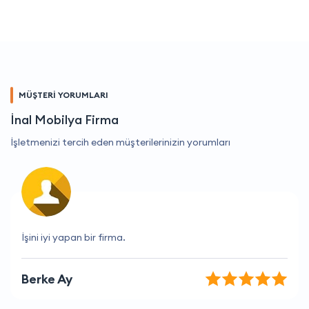
MÜŞTERİ YORUMLARI
İnal Mobilya Firma
İşletmenizi tercih eden müşterilerinizin yorumları
Müşteri hizmetleri her zaman yardımcı ve ilgili.
Ayşegül Yılmaz