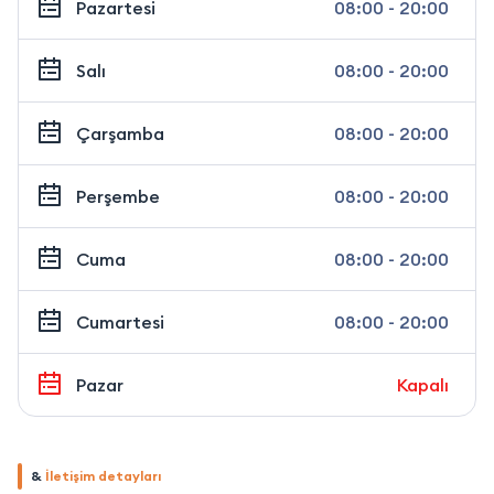
Pazartesi
08:00 - 20:00
Salı
08:00 - 20:00
Çarşamba
08:00 - 20:00
Perşembe
08:00 - 20:00
Cuma
08:00 - 20:00
Cumartesi
08:00 - 20:00
Pazar
Kapalı
&
İletişim detayları