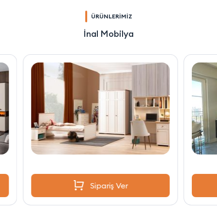
ÜRÜNLERİMİZ
İnal Mobilya
Sipariş Ver