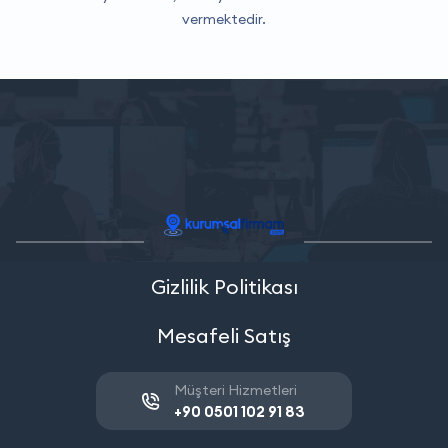
vermektedir.
Gizlilik Politikası
Mesafeli Satış
Müşteri Hizmetleri
+90 0501 102 91 83