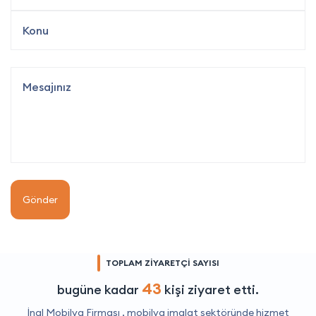
Gönder
TOPLAM ZİYARETÇİ SAYISI
43
bugüne kadar
kişi ziyaret etti.
İnal Mobilya Firması ,
mobilya imalat
sektöründe hizmet