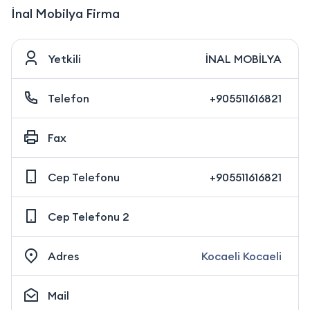
İnal Mobilya Firma
Yetkili
İNAL MOBİLYA
Telefon
+905511616821
Fax
Cep Telefonu
+905511616821
Cep Telefonu 2
Adres
Kocaeli Kocaeli
Mail