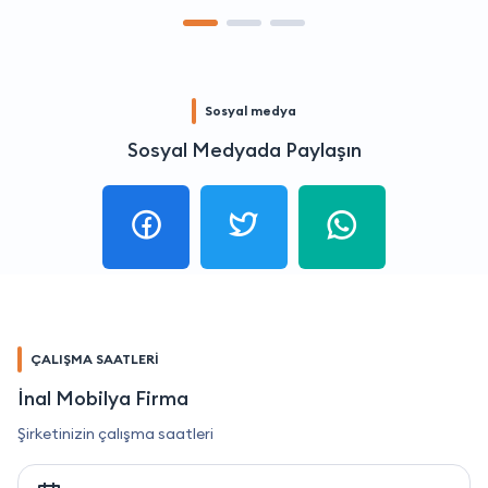
Sosyal medya
Sosyal Medyada Paylaşın
ÇALIŞMA SAATLERİ
İnal Mobilya Firma
Şirketinizin çalışma saatleri