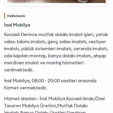
Hakkımızda
İnal Mobilya
Kocaeli Derince mutfak dolabı imalat işleri, yatak
odası takımı imalatı, genç odası imalatı, vestiyer
imalatı, yüklük sistemleri imalatı, veranda imalatı,
oda kapıları montajı, banyo dolabı imalatı, ahşap
merdiven imalat ve montaj hizmetleri
verilmektedir.
İnal Mobilya, 08:00 - 20:00 saatleri arasında
hizmet vermektedir.
Hizmet alanları : İnal Mobilya Kocaeli ilinde,Özel
Tasarım Mobilya Üretimi,Mutfak Dolabı
İmalatı,Banyo Dolabı Üretimi,Gardırop