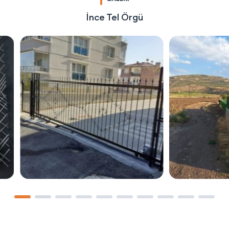
İnce Tel Örgü