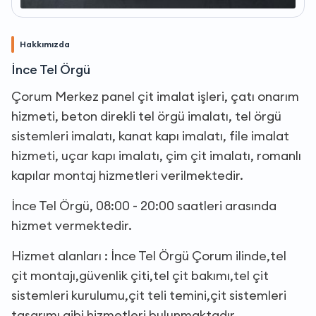
Hakkımızda
İnce Tel Örgü
Çorum Merkez panel çit imalat işleri, çatı onarım
hizmeti, beton direkli tel örgü imalatı, tel örgü
sistemleri imalatı, kanat kapı imalatı, file imalat
hizmeti, uçar kapı imalatı, çim çit imalatı, romanlı
kapılar montaj hizmetleri verilmektedir.
İnce Tel Örgü, 08:00 - 20:00 saatleri arasında
hizmet vermektedir.
Hizmet alanları : İnce Tel Örgü Çorum ilinde,tel
çit montajı,güvenlik çiti,tel çit bakımı,tel çit
sistemleri kurulumu,çit teli temini,çit sistemleri
tasarımı gibi hizmetleri bulunmaktadır.