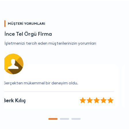
MÜŞTERİ YORUMLARI
İnce Tel Örgü Firma
İşletmenizi tercih eden müşterilerinizin yorumları
Gerçekten memnun kaldım, tavsiye ederim.
Ali Çelik