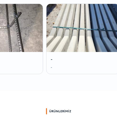
-
-
-
-
ÜRÜNLERİMİZ