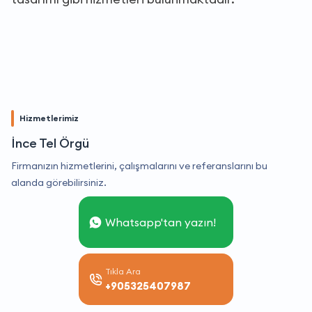
Hizmetlerimiz
İnce Tel Örgü
Firmanızın hizmetlerini, çalışmalarını ve referanslarını bu
alanda görebilirsiniz.
Whatsapp'tan yazın!
Tıkla Ara
+905325407987