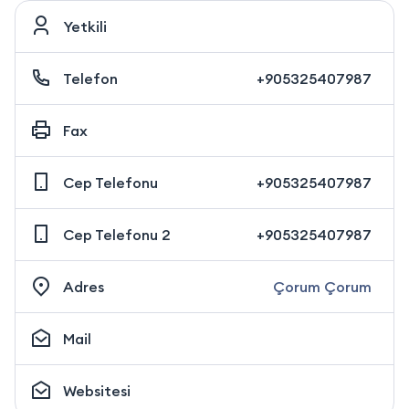
Yetkili
Telefon
+905325407987
Fax
Cep Telefonu
+905325407987
Cep Telefonu 2
+905325407987
Adres
Çorum Çorum
Mail
Websitesi