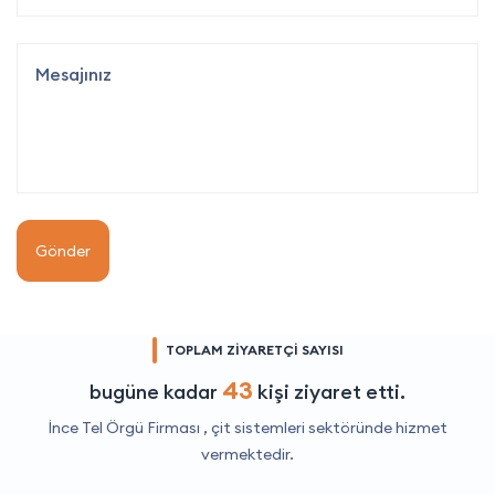
Gönder
TOPLAM ZİYARETÇİ SAYISI
43
bugüne kadar
kişi ziyaret etti.
İnce Tel Örgü Firması ,
çit sistemleri
sektöründe hizmet
vermektedir.