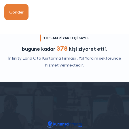
Gönder
TOPLAM ZİYARETÇİ SAYISI
378
bugüne kadar
kişi ziyaret etti.
İnfinity Land Oto Kurtarma Firması ,
Yol Yardım
sektöründe
hizmet vermektedir.