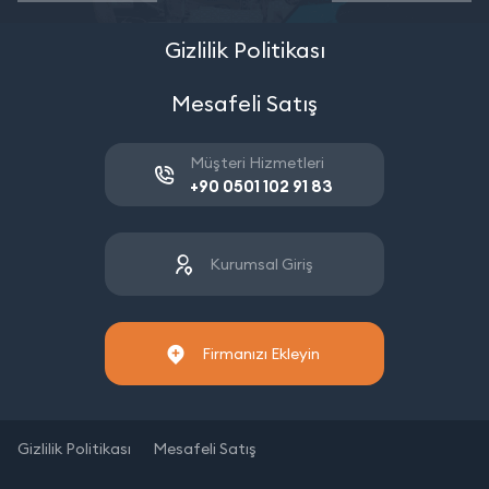
Gizlilik Politikası
Mesafeli Satış
Müşteri Hizmetleri
+90 0501 102 91 83
Kurumsal Giriş
Firmanızı Ekleyin
Gizlilik Politikası
Mesafeli Satış