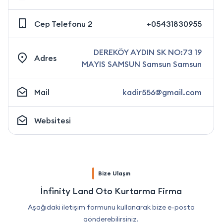
Cep Telefonu 2
+05431830955
DEREKÖY AYDIN SK NO:73 19
Adres
MAYIS SAMSUN Samsun Samsun
Mail
kadir556@gmail.com
Websitesi
Bize Ulaşın
İnfinity Land Oto Kurtarma Firma
Aşağıdaki iletişim formunu kullanarak bize e-posta
gönderebilirsiniz.