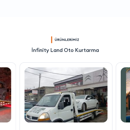
ÜRÜNLERİMİZ
İnfinity Land Oto Kurtarma