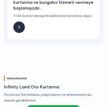
e
kurtarma ve bungalov hizmeti vermeye
başlamışızdır.
7/24 hizmet deneyimli ekibimizle hizmetiniz deyiz
7
Hizmetlerimiz
İnfinity Land Oto Kurtarma
Firmanızın hizmetlerini, çalışmalarını ve referanslarını bu
alanda görebilirsiniz.