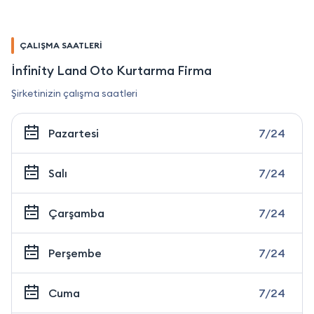
ÇALIŞMA SAATLERİ
İnfinity Land Oto Kurtarma Firma
Şirketinizin çalışma saatleri
Pazartesi
7/24
Salı
7/24
Çarşamba
7/24
Perşembe
7/24
Cuma
7/24