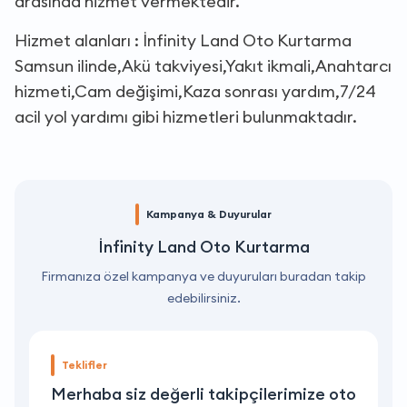
arasında hizmet vermektedir.
Hizmet alanları : İnfinity Land Oto Kurtarma
Samsun ilinde,Akü takviyesi,Yakıt ikmali,Anahtarcı
hizmeti,Cam değişimi,Kaza sonrası yardım,7/24
acil yol yardımı gibi hizmetleri bulunmaktadır.
Kampanya & Duyurular
İnfinity Land Oto Kurtarma
Firmanıza özel kampanya ve duyuruları buradan takip
edebilirsiniz.
Teklifler
o
Merhaba siz değerli takipçilerimize oto