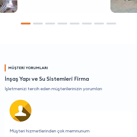
MÜŞTERİ YORUMLARI
İnşaş Yapı ve Su Sistemleri Firma
İşletmenizi tercih eden müşterilerinizin yorumları
Her zaman memnun kaldığım bir firma