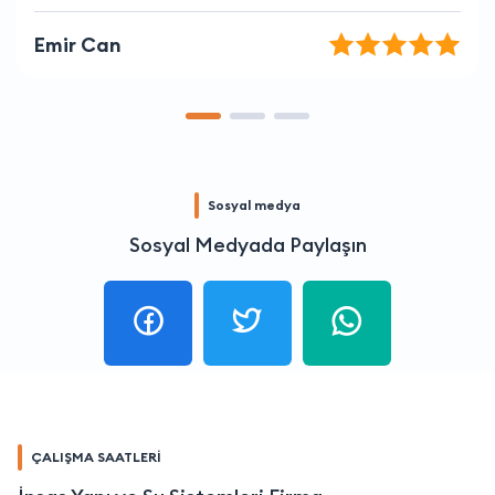
Onur Altın
Sosyal medya
Sosyal Medyada Paylaşın
ÇALIŞMA SAATLERİ