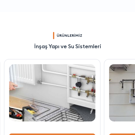
ÜRÜNLERİMİZ
İnşaş Yapı ve Su Sistemleri