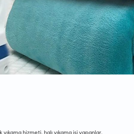
k yıkama hizmeti, halı yıkama işi yapanlar,