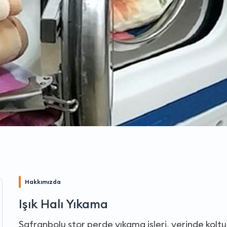
Hakkımızda
Işık Halı Yıkama
Safranbolu stor perde yıkama işleri, yerinde koltu