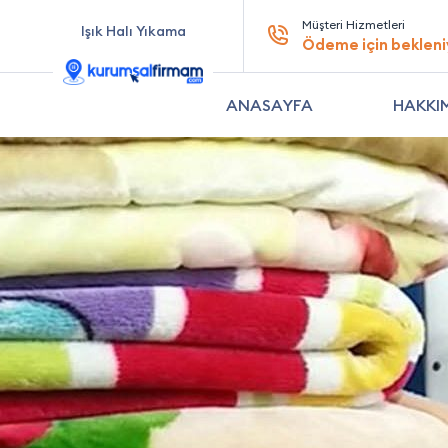
Müşteri Hizmetleri
Işık Halı Yıkama
Ödeme için bekleni
ANASAYFA
HAKKI