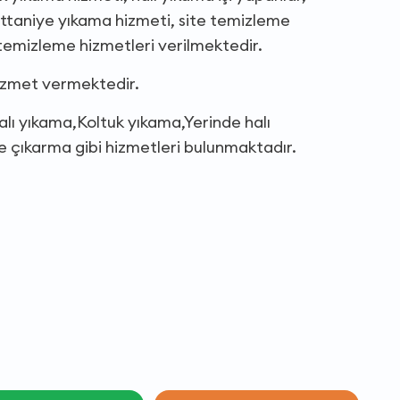
ttaniye yıkama hizmeti, site temizleme
temizleme hizmetleri verilmektedir.
hizmet vermektedir.
Halı yıkama,Koltuk yıkama,Yerinde halı
çıkarma gibi hizmetleri bulunmaktadır.