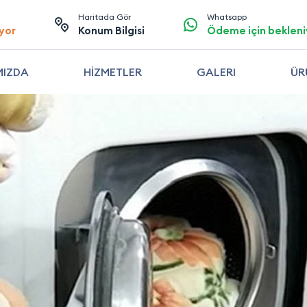
Haritada Gör
Whatsapp
yor
Konum Bilgisi
Ödeme için bekleni
MIZDA
HİZMETLER
GALERI
ÜR