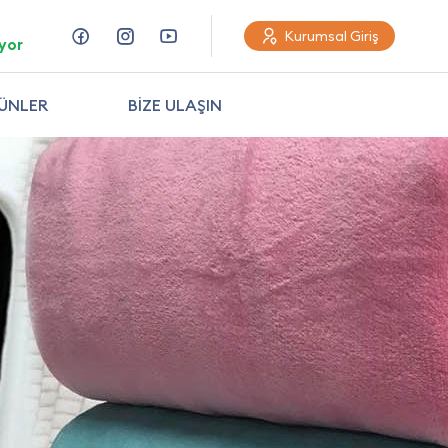
Kurumsal Giriş
yor
ÜNLER
BİZE ULAŞIN