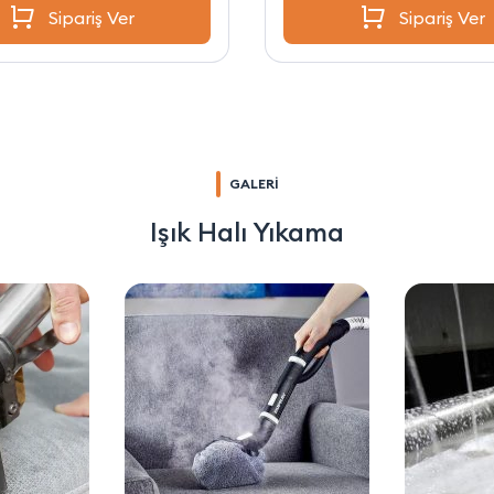
Sipariş Ver
Sipariş Ver
GALERİ
Işık Halı Yıkama