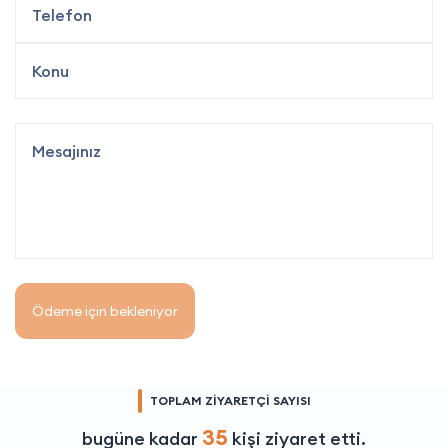
Ödeme için bekleniyor
TOPLAM ZİYARETÇİ SAYISI
35
bugüne kadar
kişi ziyaret etti.