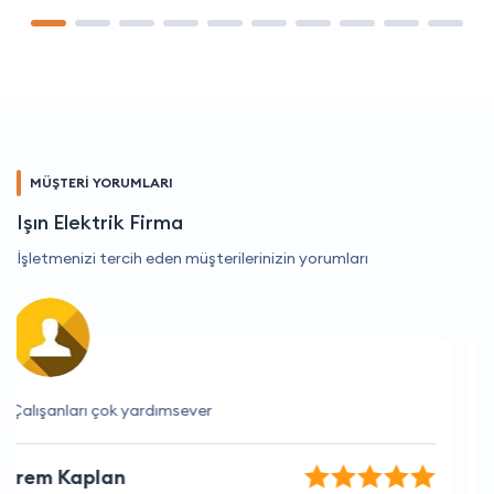
MÜŞTERİ YORUMLARI
Işın Elektrik Firma
İşletmenizi tercih eden müşterilerinizin yorumları
Her zaman doğru zamanlama ve mükemmel hizmet.
Merve Aktaş