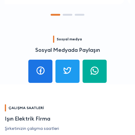
Sosyal medya
Sosyal Medyada Paylaşın
ÇALIŞMA SAATLERİ
Işın Elektrik Firma
Şirketinizin çalışma saatleri