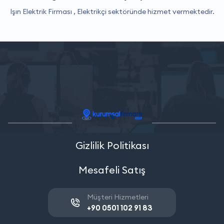
Işın Elektrik Firması ,
Elektrikçi
sektöründe hizmet vermektedir.
Gizlilik Politikası
Mesafeli Satış
Müşteri Hizmetleri
+90 0501 102 91 83