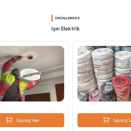
ÜRÜNLERİMİZ
Işın Elektrik
Sipariş Ver