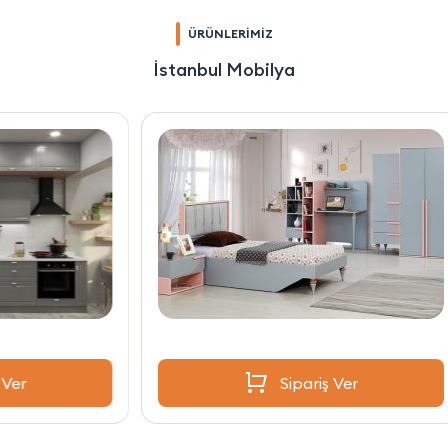
ÜRÜNLERİMİZ
İstanbul Mobilya
Sipariş Ver