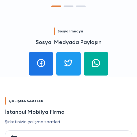
Sosyal medya
Sosyal Medyada Paylaşın
ÇALIŞMA SAATLERİ
İstanbul Mobilya Firma
Şirketinizin çalışma saatleri