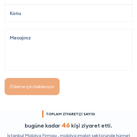
Ödeme için bekleniyor
TOPLAM ZİYARETÇİ SAYISI
46
bugüne kadar
kişi ziyaret etti.
İstanbul Mobilya Firması ,
mobilya imalat
sektöründe hizmet