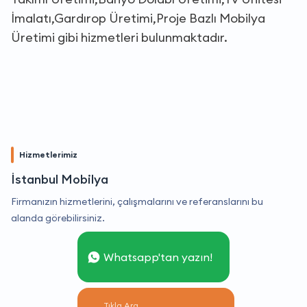
İmalatı,Gardırop Üretimi,Proje Bazlı Mobilya
Üretimi gibi hizmetleri bulunmaktadır.
Hizmetlerimiz
İstanbul Mobilya
Firmanızın hizmetlerini, çalışmalarını ve referanslarını bu
alanda görebilirsiniz.
Whatsapp'tan yazın!
Tıkla Ara