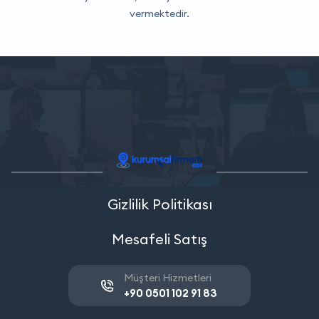
vermektedir.
Gizlilik Politikası
Mesafeli Satış
Müşteri Hizmetleri
+90 0501 102 91 83