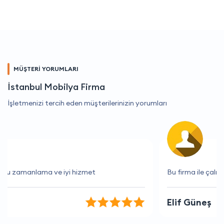
MÜŞTERİ YORUMLARI
İstanbul Mobilya Firma
İşletmenizi tercih eden müşterilerinizin yorumları
Bu firma ile çalışmak gerçekten çok keyifli.
Elif Güneş