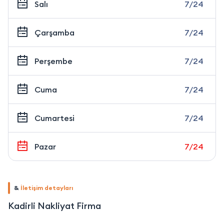
Salı
7/24
Çarşamba
7/24
Perşembe
7/24
Cuma
7/24
Cumartesi
7/24
Pazar
7/24
&
İletişim detayları
Kadirli Nakliyat Firma