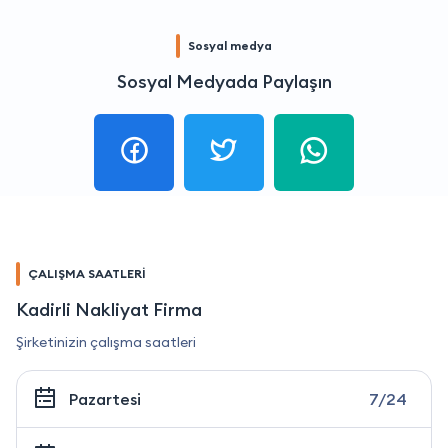
Sosyal medya
Sosyal Medyada Paylaşın
ÇALIŞMA SAATLERİ
Kadirli Nakliyat Firma
Şirketinizin çalışma saatleri
Pazartesi
7/24