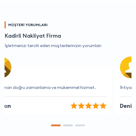
MÜŞTERİ YORUMLARI
Kadirli Nakliyat Firma
İşletmenizi tercih eden müşterilerinizin yorumları
İhtiyaçlarımı tam olarak anlayan bir firma.
Deniz Dağ