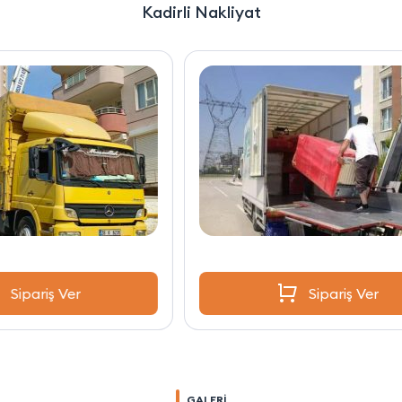
Kadirli Nakliyat
Sipariş Ver
GALERİ