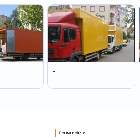
-
-
-
-
ÜRÜNLERİMİZ