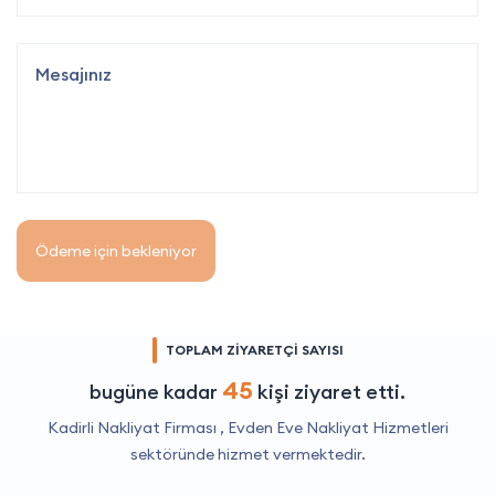
Ödeme için bekleniyor
TOPLAM ZİYARETÇİ SAYISI
45
bugüne kadar
kişi ziyaret etti.
Kadirli Nakliyat Firması ,
Evden Eve Nakliyat Hizmetleri
sektöründe hizmet vermektedir.