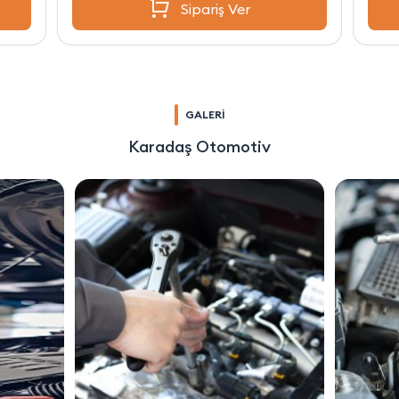
Sipariş Ver
GALERİ
Karadaş Otomotiv