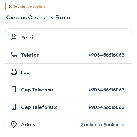
&
İletişim detayları
Karadaş Otomotiv Firma
Yetkili
Telefon
+905456616063
Fax
Cep Telefonu
+905456616063
Cep Telefonu 2
+905456616063
Adres
Şanlıurfa Şanlıurfa