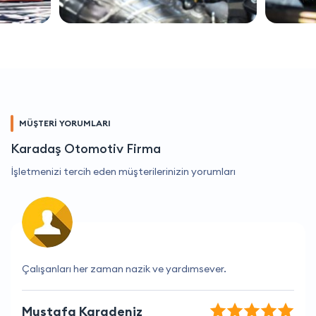
MÜŞTERİ YORUMLARI
Karadaş Otomotiv Firma
İşletmenizi tercih eden müşterilerinizin yorumları
Kesinlikle tavsiye ederim.
Leyla Gündüz