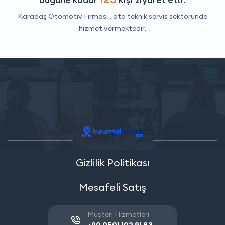
Karadaş Otomotiv Firması ,
oto teknik servis
sektöründe
hizmet vermektedir.
Gizlilik Politikası
Mesafeli Satış
Müşteri Hizmetleri