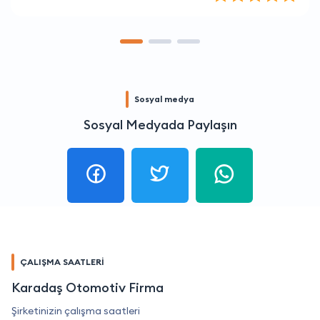
Sosyal medya
Sosyal Medyada Paylaşın
ÇALIŞMA SAATLERİ
Karadaş Otomotiv Firma
Şirketinizin çalışma saatleri