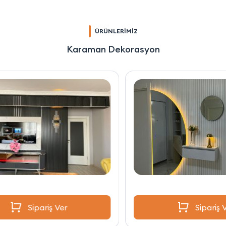
ÜRÜNLERİMİZ
Karaman Dekorasyon
Sipariş Ver