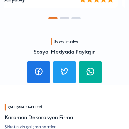
Sosyal medya
Sosyal Medyada Paylaşın
ÇALIŞMA SAATLERİ
Karaman Dekorasyon Firma
Şirketinizin çalışma saatleri