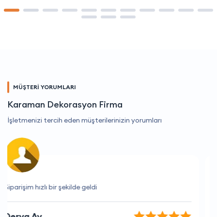
MÜŞTERİ YORUMLARI
Karaman Dekorasyon Firma
İşletmenizi tercih eden müşterilerinizin yorumları
Bu firma ile çalışmak gerçekten çok keyifli.
Elif Güneş