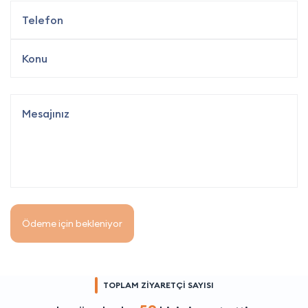
Ödeme için bekleniyor
TOPLAM ZİYARETÇİ SAYISI