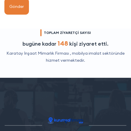
Gönder
TOPLAM ZİYARETÇİ SAYISI
148
bugüne kadar
kişi ziyaret etti.
Karatay İnşaat Mimarlık Firması ,
mobilya imalat
sektöründe
hizmet vermektedir.