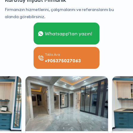
Firmanızın hizmetlerini, çalışmalarını ve referanslarını bu
alanda görebilirsiniz.
Whatsapp'tan yazın!
Tıkla Ara
+905375027063