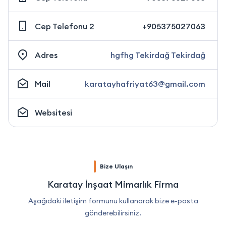
Cep Telefonu 2
+905375027063
Adres
hgfhg Tekirdağ Tekirdağ
Mail
karatayhafriyat63@gmail.com
Websitesi
Bize Ulaşın
Karatay İnşaat Mimarlık Firma
Aşağıdaki iletişim formunu kullanarak bize e-posta
gönderebilirsiniz.