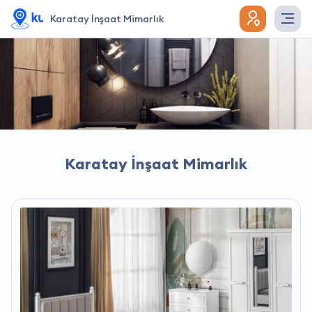
Karatay İnşaat Mimarlık
Karatay İnşaat Mimarlık