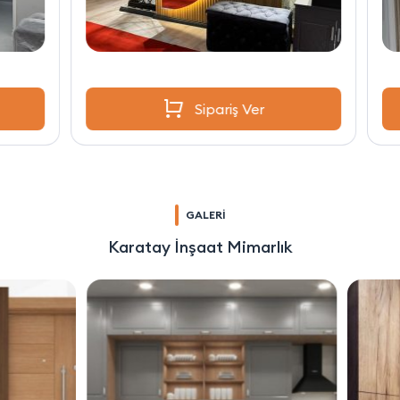
Sipariş Ver
GALERİ
Karatay İnşaat Mimarlık