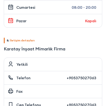
Cumartesi
08:00 - 20:00
Pazar
Kapalı
&
İletişim detayları
Karatay İnşaat Mimarlık Firma
Yetkili
Telefon
+905375027063
Fax
Cep Telefonu
+905375027063