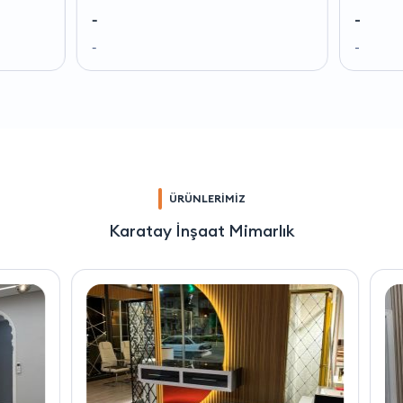
-
-
-
-
ÜRÜNLERİMİZ
Karatay İnşaat Mimarlık