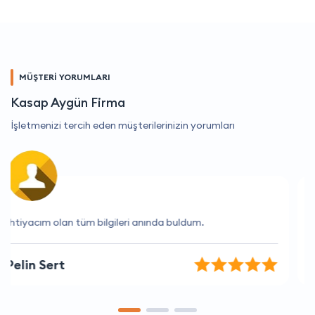
MÜŞTERİ YORUMLARI
Kasap Aygün Firma
İşletmenizi tercih eden müşterilerinizin yorumları
Hızlı ve kaliteli hizmet için teşekkür ederim
Nuray Sarı