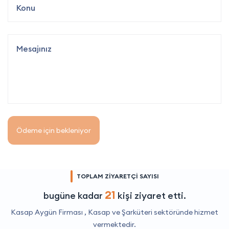
Ödeme için bekleniyor
TOPLAM ZİYARETÇİ SAYISI
21
bugüne kadar
kişi ziyaret etti.
Kasap Aygün Firması ,
Kasap ve Şarküteri
sektöründe hizmet
vermektedir.