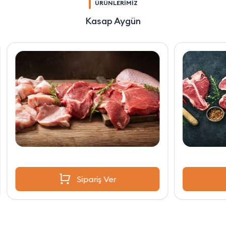
ÜRÜNLERİMİZ
Kasap Aygün
Sipariş Ver