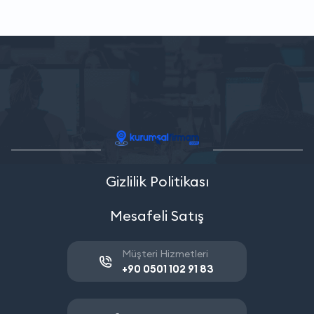
Gizlilik Politikası
Mesafeli Satış
Müşteri Hizmetleri
+90 0501 102 91 83