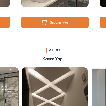
Sipariş Ver
GALERİ
Kayra Yapı