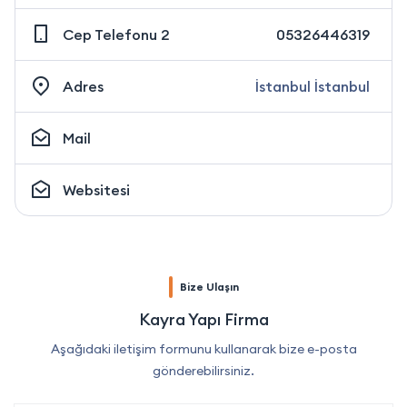
Cep Telefonu 2
05326446319
Adres
İstanbul İstanbul
Mail
Websitesi
Bize Ulaşın
Kayra Yapı Firma
Aşağıdaki iletişim formunu kullanarak bize e-posta
gönderebilirsiniz.