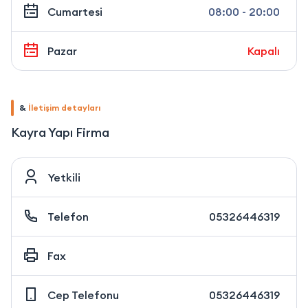
Cumartesi
08:00 - 20:00
Pazar
Kapalı
&
İletişim detayları
Kayra Yapı Firma
Yetkili
Telefon
05326446319
Fax
Cep Telefonu
05326446319