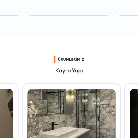
-
-
ÜRÜNLERİMİZ
Kayra Yapı