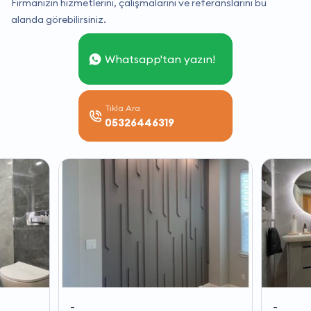
Firmanızın hizmetlerini, çalışmalarını ve referanslarını bu
alanda görebilirsiniz.
Whatsapp'tan yazın!
Tıkla Ara
05326446319
-
-