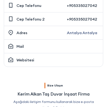
Cep Telefonu
+905335027042
Cep Telefonu 2
+905335027042
Adres
Antalya Antalya
Mail
Websitesi
Bize Ulaşın
Kerim Alkan Taş Duvar İnşaat Firma
Aşağıdaki iletişim formunu kullanarak bize e-posta