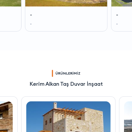
-
-
-
-
ÜRÜNLERİMİZ
Kerim Alkan Taş Duvar İnşaat