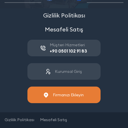
Gizlilik Politikası
Mesafeli Satış
Müşteri Hizmetleri
+90 0501 102 91 83
Kurumsal Giriş
Firmanızı Ekleyin
Gizlilik Politikası
Mesafeli Satış