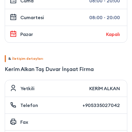
Cuma
08:00 - 20:00
Cumartesi
08:00 - 20:00
Pazar
Kapalı
&
İletişim detayları
Kerim Alkan Taş Duvar İnşaat Firma
Yetkili
KERİM ALKAN
Telefon
+905335027042
Fax