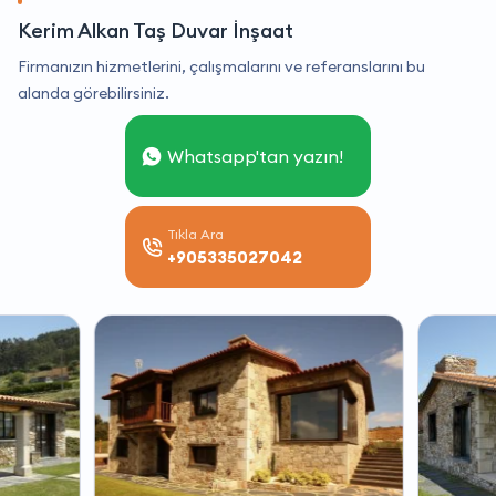
Kerim Alkan Taş Duvar İnşaat
Firmanızın hizmetlerini, çalışmalarını ve referanslarını bu
alanda görebilirsiniz.
Whatsapp'tan yazın!
Tıkla Ara
+905335027042