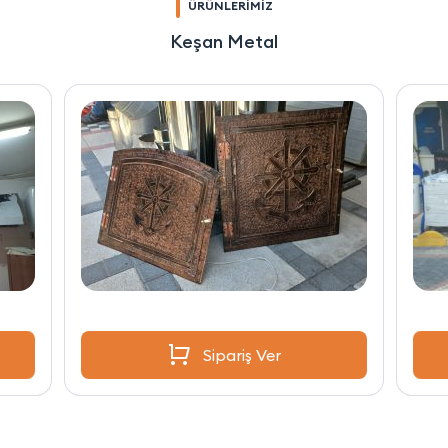
ÜRÜNLERİMİZ
Keşan Metal
Sipariş Ver