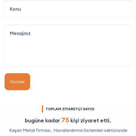
Gönder
TOPLAM ZİYARETÇİ SAYISI
75
bugüne kadar
kişi ziyaret etti.
Keşan Metal Firması ,
Havalandırma Sistemleri
sektöründe