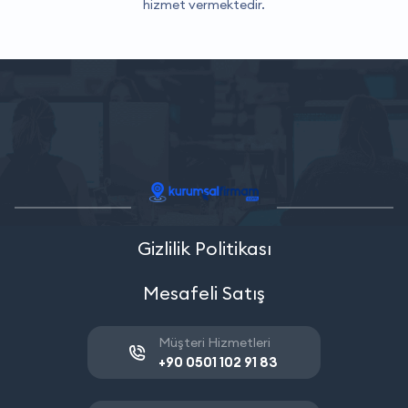
hizmet vermektedir.
Gizlilik Politikası
Mesafeli Satış
Müşteri Hizmetleri
+90 0501 102 91 83