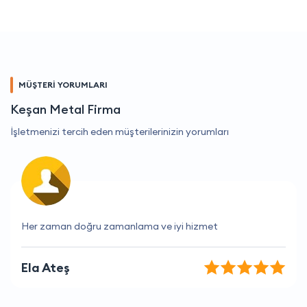
MÜŞTERİ YORUMLARI
Keşan Metal Firma
İşletmenizi tercih eden müşterilerinizin yorumları
Firma ile çalışmak çok keyifli
Koray Karataş