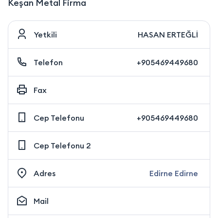
Keşan Metal Firma
Yetkili
HASAN ERTEĞLİ
Telefon
+905469449680
Fax
Cep Telefonu
+905469449680
Cep Telefonu 2
Adres
Edirne Edirne
Mail