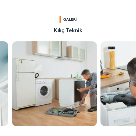
GALERİ
Kılıç Teknik