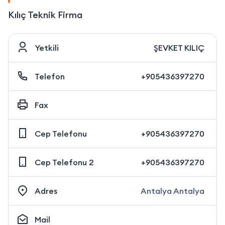
Kılıç Teknik Firma
Yetkili
ŞEVKET KILIÇ
Telefon
+905436397270
Fax
Cep Telefonu
+905436397270
Cep Telefonu 2
+905436397270
Adres
Antalya Antalya
Mail