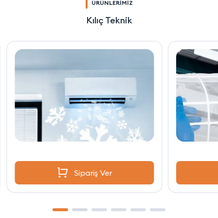
ÜRÜNLERİMİZ
Kılıç Teknik
Sipariş Ver