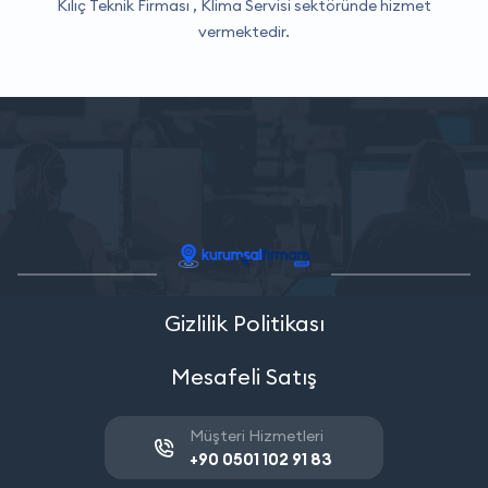
Kılıç Teknik Firması ,
Klima Servisi
sektöründe hizmet
vermektedir.
Gizlilik Politikası
Mesafeli Satış
Müşteri Hizmetleri
+90 0501 102 91 83