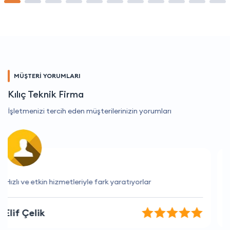
MÜŞTERİ YORUMLARI
Kılıç Teknik Firma
İşletmenizi tercih eden müşterilerinizin yorumları
İhtiyaçlarımı tam olarak karşılayan bir hizmet.
İrem Yaman