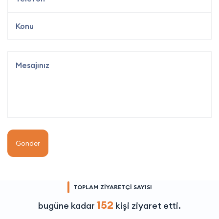
Gönder
TOPLAM ZİYARETÇİ SAYISI
152
bugüne kadar
kişi ziyaret etti.