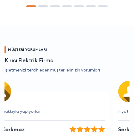
MÜŞTERİ YORUMLARI
Kırıcı Elektrik Firma
İşletmenizi tercih eden müşterilerinizin yorumları
Fiyatlar ve hizmet kalitesi müthiş
Serkan Kara