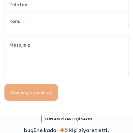
Ödeme için bekleniyor
TOPLAM ZİYARETÇİ SAYISI
45
bugüne kadar
kişi ziyaret etti.