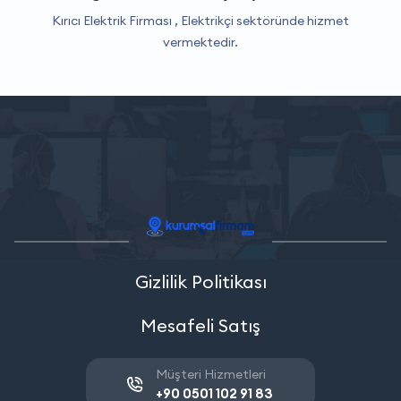
Kırıcı Elektrik Firması ,
Elektrikçi
sektöründe hizmet
vermektedir.
Gizlilik Politikası
Mesafeli Satış
Müşteri Hizmetleri
+90 0501 102 91 83