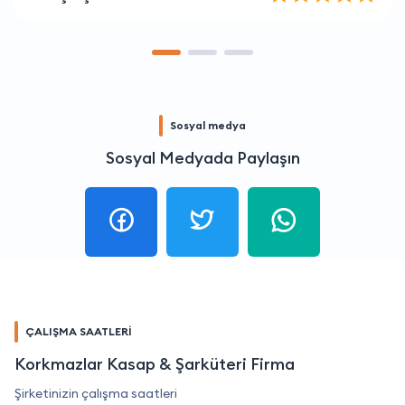
Sosyal medya
Sosyal Medyada Paylaşın
ÇALIŞMA SAATLERİ
Korkmazlar Kasap & Şarküteri Firma
Şirketinizin çalışma saatleri