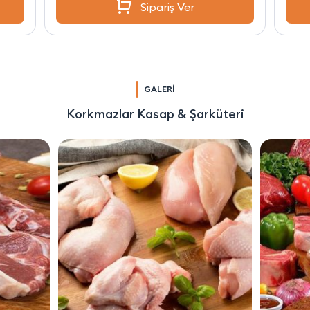
Sipariş Ver
GALERİ
Korkmazlar Kasap & Şarküteri