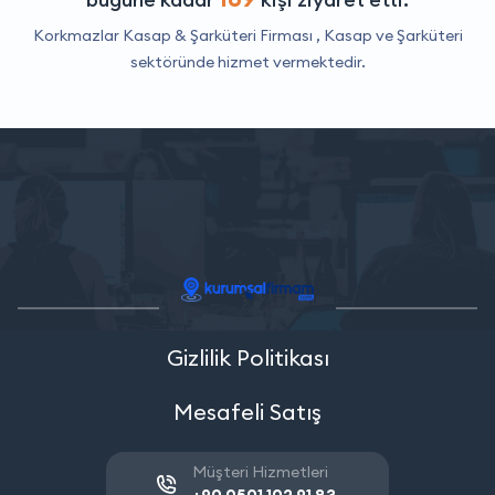
Korkmazlar Kasap & Şarküteri Firması ,
Kasap ve Şarküteri
sektöründe hizmet vermektedir.
Gizlilik Politikası
Mesafeli Satış
Müşteri Hizmetleri