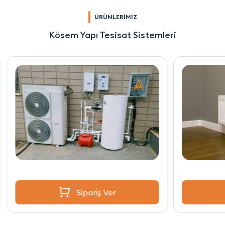
ÜRÜNLERİMİZ
Kösem Yapı Tesisat Sistemleri
Sipariş Ver