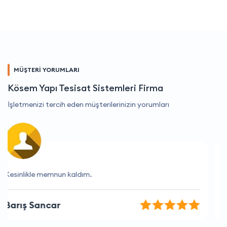
MÜŞTERİ YORUMLARI
Kösem Yapı Tesisat Sistemleri Firma
İşletmenizi tercih eden müşterilerinizin yorumları
Hızlı teslimat ve harika hizmet.
Yusuf Selçuk