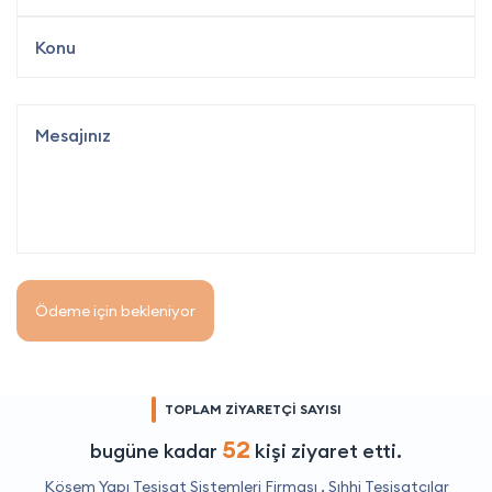
Ödeme için bekleniyor
TOPLAM ZİYARETÇİ SAYISI
52
bugüne kadar
kişi ziyaret etti.
Kösem Yapı Tesisat Sistemleri Firması ,
Sıhhi Tesisatçılar