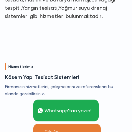
tespiti,Yangın tesisatı,Yağmur suyu drenaj
sistemleri gibi hizmetleri bulunmaktadır.
Hizmetlerimiz
Kösem Yapı Tesisat Sistemleri
Firmanızın hizmetlerini, çalışmalarını ve referanslarını bu
alanda görebilirsiniz.
Whatsapp'tan yazın!
Tıkla Ara