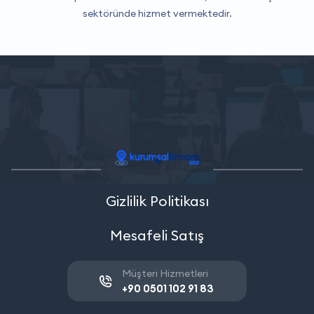
sektöründe hizmet vermektedir.
Gizlilik Politikası
Mesafeli Satış
Müşteri Hizmetleri
+90 0501 102 91 83