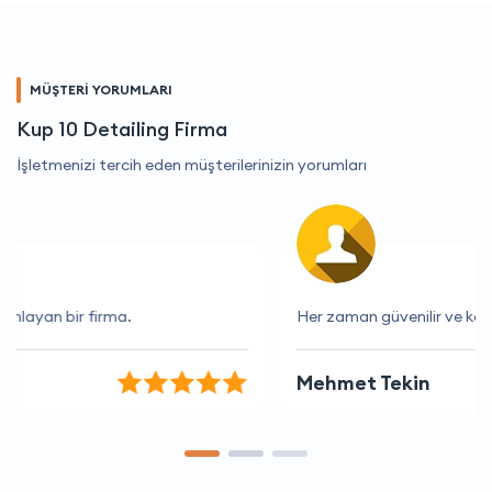
MÜŞTERİ YORUMLARI
Kup 10 Detailing Firma
İşletmenizi tercih eden müşterilerinizin yorumları
Her zaman güvenilir ve kaliteli hizmet veriyorlar.
Mehmet Tekin