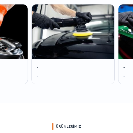
-
-
-
-
ÜRÜNLERİMİZ