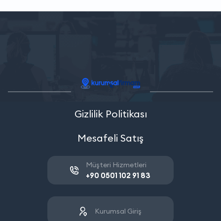
Gizlilik Politikası
Mesafeli Satış
Müşteri Hizmetleri
+90 0501 102 91 83
Kurumsal Giriş