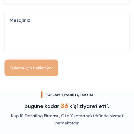
Ödeme için bekleniyor
TOPLAM ZİYARETÇİ SAYISI
36
bugüne kadar
kişi ziyaret etti.
Kup 10 Detailing Firması ,
Oto Yıkama
sektöründe hizmet
vermektedir.