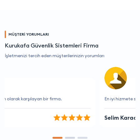
MÜŞTERİ YORUMLARI
Kurukafa Güvenlik Sistemleri Firma
İşletmenizi tercih eden müşterilerinizin yorumları
En iyi hizmete sahip firma.
Selim Karaca