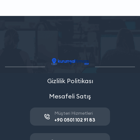
Gizlilik Politikası
Mesafeli Satış
Müşteri Hizmetleri
+90 0501 102 91 83