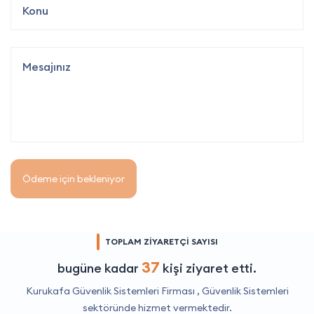
Ödeme için bekleniyor
TOPLAM ZİYARETÇİ SAYISI
37
bugüne kadar
kişi ziyaret etti.
Kurukafa Güvenlik Sistemleri Firması ,
Güvenlik Sistemleri
sektöründe hizmet vermektedir.