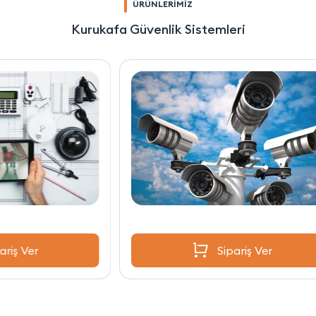
ÜRÜNLERİMİZ
Kurukafa Güvenlik Sistemleri
Sipariş Ver